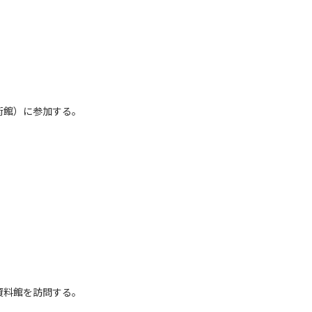
術館）に参加する。
資料館を訪問する。