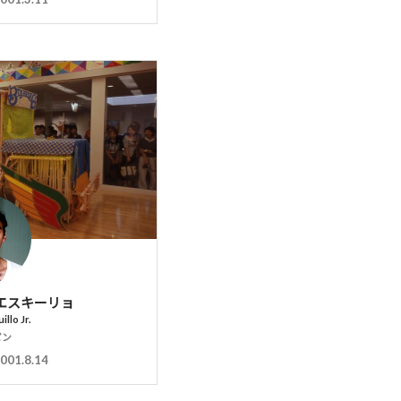
エスキーリョ
illo Jr.
ピン
001.8.14