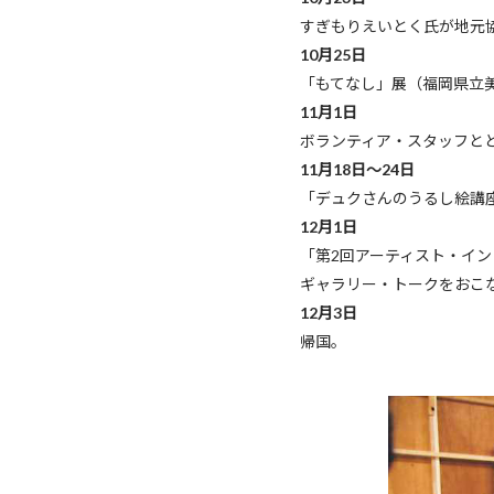
すぎもりえいとく氏が地元
10月25日
「もてなし」展（福岡県立
11月1日
ボランティア・スタッフと
11月18日～24日
「デュクさんのうるし絵講
12月1日
「第2回アーティスト・イ
ギャラリー・トークをおこな
12月3日
帰国。