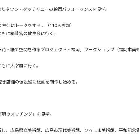
れたタワン・ダッチャニーの絵画パフォーマンスを見学。
生徒にトークをする。（110人参加）
ともに箱崎宮の放生会に行く。
千花・紙で空間を作るプロジェクト・福岡」ワークショップ（福岡市美
ともに太宰府に行く。
空き店舗の仮設壁に絵画を制作し始める。
灯明ウォッチング」を見学。
行し、広島県立美術館、広島市現代美術館、ひろしま美術館、平和記念