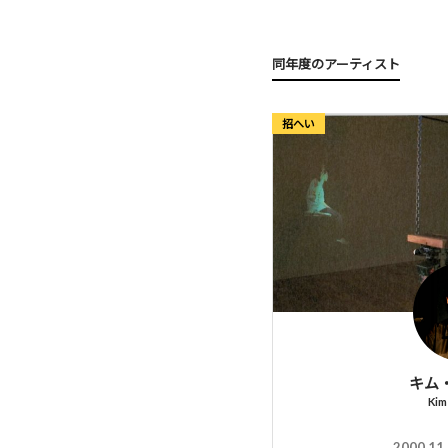
同年度のアーティスト
招へい
キム
Kim
2000.11