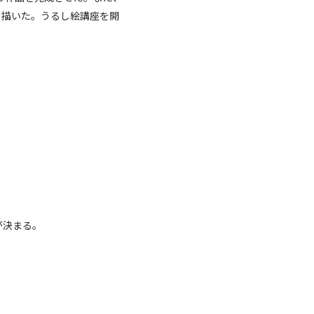
を描いた。うるし絵講座を開
が決まる。