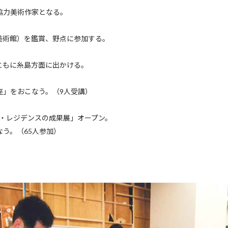
協力美術作家となる。
美術館）を鑑賞、野点に参加する。
ともに糸島方面に出かける。
座」をおこなう。（9人受講）
ン・レジデンスの成果展」オープン。
う。（65人参加）