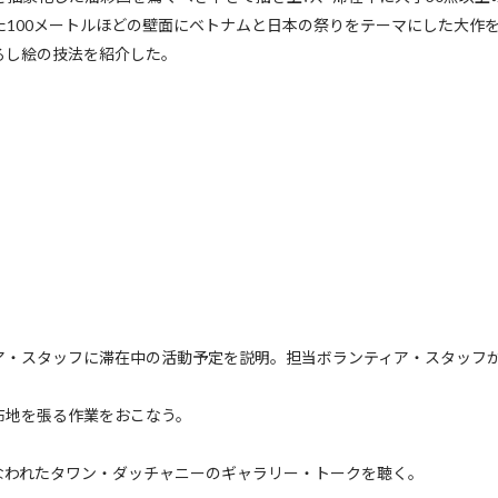
た100メートルほどの壁面にベトナムと日本の祭りをテーマにした大作
るし絵の技法を紹介した。
ア・スタッフに滞在中の活動予定を説明。担当ボランティア・スタッフ
布地を張る作業をおこなう。
なわれたタワン・ダッチャニーのギャラリー・トークを聴く。