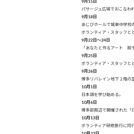
9月15日
パサージュ広場でおこなわ
9月18日
あじびホールで城東中学校の
ボランティア・スタッフと
9月22日～24日
「あなたと作るアート 扇
9月25日
ボランティア・スタッフと
9月26日
博多リバレイン地下２階の
10月1日
日本語を学び始める。
10月6日
博多部周辺で開催された「
10月13日
ボランティア研修旅行に同
10月23日