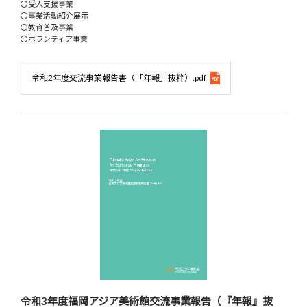
〇受入支援事業
〇事業活動紹介展示
〇教育普及事業
〇ボランティア事業
令和2年度交流事業報告書（「年報」抜粋）.pdf
令和3年度福岡アジア美術館交流事業報告（『年報』抜