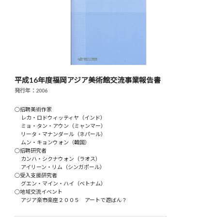
平成16年度福岡アジア美術館交流事業報告書
発行年：2006
○招聘美術作家
レカ・ロドウィッティヤ（インド）
ミョ・タン・アウン（ミャンマー）
リータ・マナンダール（ネパール）
ムン・キョンウォン（韓国）
○招聘研究者
カンハ・シクナウォン（ラオス）
アイリーン・リム（シンガポール）
○受入支援研究者
グエン・マイン・ハイ（ベトナム）
○地域交流イベント
アジア楽市楽座２００５ アートで遊ばん？