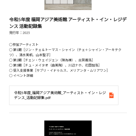
令和5年度 福岡アジア美術館 アーティスト・イン・レジデ
ンス 活動記録集
発行年：2025
○参加アーティスト
○ 第1期［ジン・チェ＆トーマス・シャイン（チェ＋シャイン・アーキテク
ツ）、清水美帆、山本聖子］
○ 第2期［チェン・ウェイジェン（陳為榛）、古賀義浩］
○ 第3期［チュ・メイタオ（曲美陶）、川辺ナホ、花田智浩］
○ 受入支援事業［サブリ・イドゥルス、メリアンタ・ムリアワン］
○ イベント詳細
令和5年度_福岡アジア美術館_アーティスト・イン・レジ
デンス_活動記録集.pdf