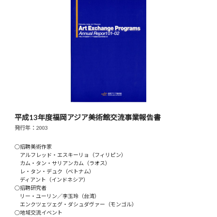
平成13年度福岡アジア美術館交流事業報告書
発行年：2003
○招聘美術作家
アルフレッド・エスキーリョ（フィリピン）
カム・タン・サリアンカム（ラオス）
レ・タン・デュク（ベトナム）
ディアント（インドネシア）
○招聘研究者
リー・ユーリン／李玉玲（台湾）
エンクツェツェグ・ダシュダヴァー（モンゴル）
○地域交流イベント