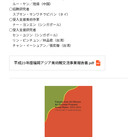
ルー・ヤン／陸揚（中国）
○招聘研究者
スブサン・サンワチラピバン（タイ）
○受入支援美術作家
ナー・ヨンエン（シンガポール）
○受入支援研究者
セン・ユジン（シンガポール）
リン・ピンチュン／林品君（台湾）
チャン・イーシュアン／張奕璇（台湾）
平成23年度福岡アジア美術館交流事業報告書.pdf