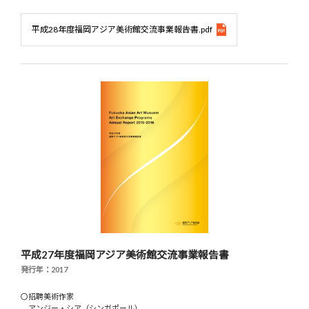
平成28年度福岡アジア美術館交流事業報告書.pdf
平成27年度福岡アジア美術館交流事業報告書
発行年：2017
〇招聘美術作家
アンジー・シア（シンガポール）