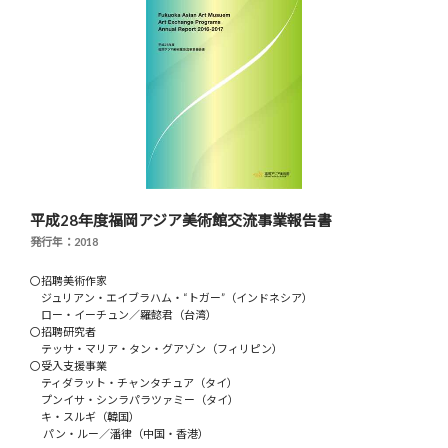
平成28年度福岡アジア美術館交流事業報告書
発行年：2018
〇招聘美術作家
ジュリアン・エイブラハム・“トガー”（インドネシア）
ロー・イーチュン／羅懿君（台湾）
〇招聘研究者
テッサ・マリア・タン・グアゾン（フィリピン）
〇受入支援事業
ティダラット・チャンタチュア（タイ）
プンイサ・シンラパラツァミー（タイ）
キ・スルギ（韓国）
パン・ルー／潘律（中国・香港）