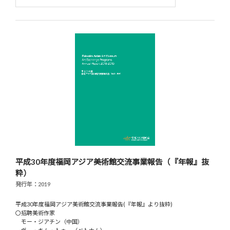
平成30年度福岡アジア美術館交流事業報告（『年報』抜
粋）
発行年：2019
平成30年度福岡アジア美術館交流事業報告(『年報』より抜粋)
〇招聘美術作家
モー・ジアチン（中国）