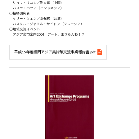
リュウ・リユン／劉立蘊（中国）
ハヌラ・ホセア（インドネシア）
○招聘研究者
ケリー・ウェン／温佩瑛（台湾）
ハスヌル・ジャマル・サイドン（マレーシア）
○地域交流イベント
アジア楽市楽座2004 アート、まざらんね！？
平成15年度福岡アジア美術館交流事業報告書.pdf