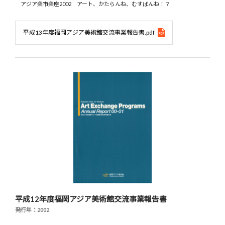
アジア楽市楽座2002 アート、かたらんね、むすばんね！？
平成13年度福岡アジア美術館交流事業報告書.pdf
平成12年度福岡アジア美術館交流事業報告書
発行年：2002