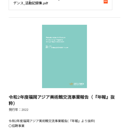
デンス_活動記録集.pdf
令和2年度福岡アジア美術館交流事業報告（『年報』抜
粋）
発行年：2022
令和2年度福岡アジア美術館交流事業報告(『年報』より抜粋)
〇招聘事業