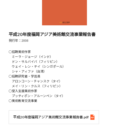
平成20年度福岡アジア美術館交流事業報告書
発行年：2008
○招聘美術作家
ミーラ・ジョージ（インド）
ドン・サルバイバ（フィリピン）
ウェイ・レン・テイ（シンガポール）
シャ・アィファ（台湾）
○招聘研究者・学芸員
アロンコーン・チャンスク（タイ）
メイ・リン・クルス（フィリピン）
○受入支援美術作家
プッティポン・アルーンペン（タイ）
○美術教育交流事業
平成20年度福岡アジア美術館交流事業報告書.pdf