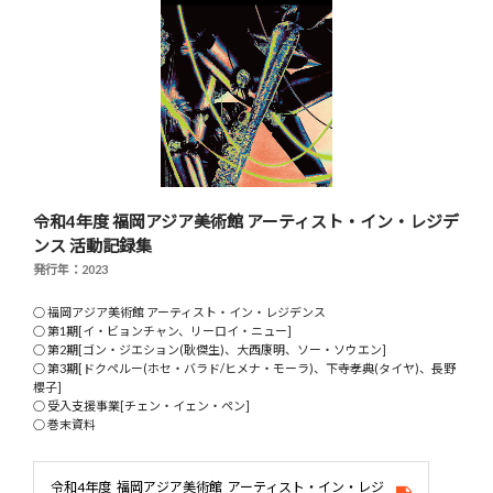
令和4年度 福岡アジア美術館 アーティスト・イン・レジデ
ンス 活動記録集
発行年：2023
○ 福岡アジア美術館 アーティスト・イン・レジデンス
○ 第1期[イ・ビョンチャン、リーロイ・ニュー]
○ 第2期[ゴン・ジエション(耿傑生)、大西康明、ソー・ソウエン]
○ 第3期[ドクペルー(ホセ・バラド/ヒメナ・モーラ)、下寺孝典(タイヤ)、長野
櫻子]
○ 受入支援事業[チェン・イェン・ペン]
○ 巻末資料
令和4年度_福岡アジア美術館_アーティスト・イン・レジ