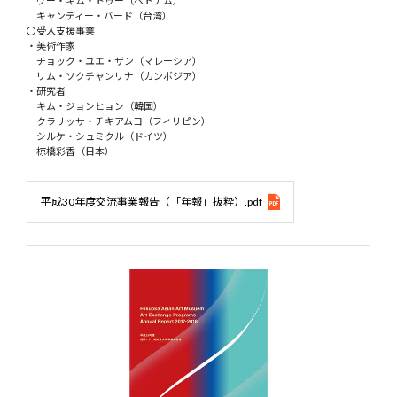
ヴー・キム・トゥー（ベトナム）
キャンディー・バード（台湾）
〇受入支援事業
・美術作家
チョック・ユエ・ザン（マレーシア）
リム・ソクチャンリナ（カンボジア）
・研究者
キム・ジョンヒョン（韓国）
クラリッサ・チキアムコ（フィリピン）
シルケ・シュミクル（ドイツ）
椋橋彩香（日本）
平成30年度交流事業報告（「年報」抜粋）.pdf