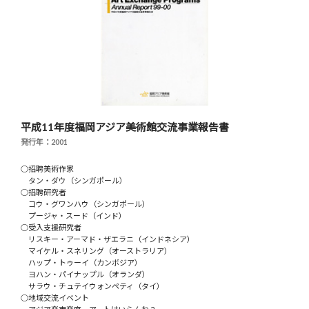
平成11年度福岡アジア美術館交流事業報告書
発行年：2001
○招聘美術作家
タン・ダウ（シンガポール）
○招聘研究者
コウ・グワンハウ（シンガポール）
プージャ・スード（インド）
○受入支援研究者
リスキー・アーマド・ザエラニ（インドネシア）
マイケル・スネリング（オーストラリア）
ハップ・トゥーイ（カンボジア）
ヨハン・パイナップル（オランダ）
サラウ・チュテイウォンペティ（タイ）
○地域交流イベント