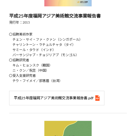
平成25年度福岡アジア美術館交流事業報告書
発行年：2015
〇招聘美術作家
チェン・サイ・ファ・クァン（シンガポール）
チャリントーン・ラチュルチャタ（タイ）
サミール・タウド（インド）
バーサンジャブ・チョジリアブ（モンゴル）
〇招聘研究者
キム・ヒョンスク（韓国）
ニ・クン／倪昆（中国）
〇受入支援研究者
チウ・フイメイ／邸惠眉（台湾）
平成25年度福岡アジア美術館交流事業報告書.pdf