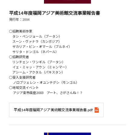
平成14年度福岡アジア美術館交流事業報告書
発行年：2004
○招聘美術作家
タシ・ペンジョール（ブータン）
スーン・ヴァナラ（カンボジア）
ザカリア・ビン・オマール（ブルネイ）
サリタ・ドンゴル（ネパール）
○招聘研究者
リンチェン・ワンギル（ブータン）
イェ・ミャッ・アウン（ミャンマー）
アシーム・アクタル（パキスタン）
○受入支援研究者
ノロブツェレン・オユンテグシ（モンゴル）
○地域交流イベント
アジア楽市楽座2003 アート、さがさんね！？
平成14年度福岡アジア美術館交流事業報告書.pdf