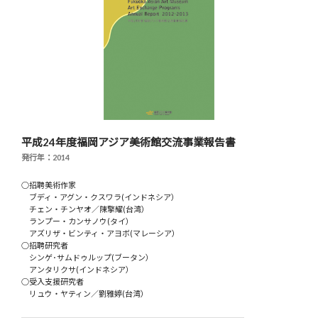
平成24年度福岡アジア美術館交流事業報告書
発行年：2014
○招聘美術作家
ブディ・アグン・クスワラ(インドネシア）
チェン・チンヤオ／陳擎耀(台湾）
ランプー・カンサノウ(タイ）
アズリザ・ビンティ・アヨボ(マレーシア）
○招聘研究者
シンゲ･サムドゥルップ(ブータン）
アンタリクサ(インドネシア）
○受入支援研究者
リュウ・ヤティン／劉雅婷(台湾）