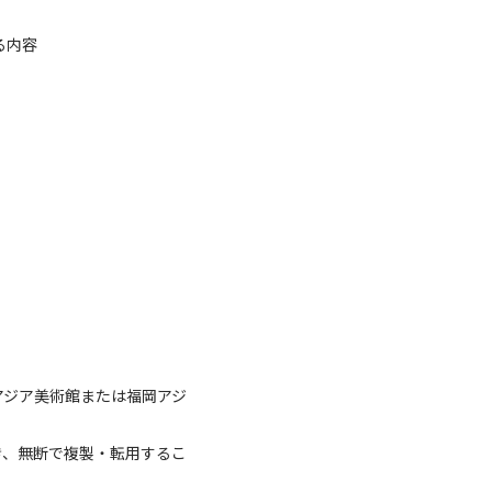
る内容
アジア美術館または福岡アジ
き、無断で複製・転用するこ