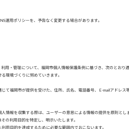
当SNS運用ポリシーを、予告なく変更する場合があります。
集・利用・管理について、福岡市個人情報保護条例に基づき、次のとおり
ける環境づくりに努めていきます。
を通じて福岡市が提供を受けた、住所、氏名、電話番号、 E-mailアドレ
市が個人情報を収集する際は、ユーザーの意思による情報の提供を原則とし
はその利用目的を特定し、明示いたします。
た利用目的を達成するために必要な範囲内でおこないます。