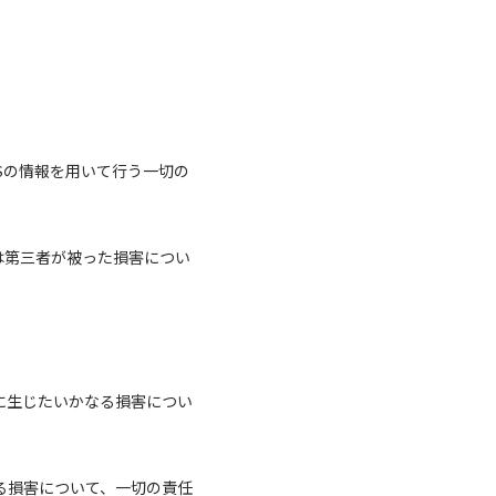
NSの情報を用いて行う一切の
は第三者が被った損害につい
に生じたいかなる損害につい
なる損害について、一切の責任