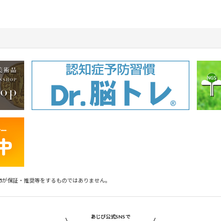
市が保証・推奨等をするものではありません。
あじび公式SNSで