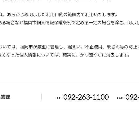
報は、あらかじめ明示した利用目的の範囲内で利用いたします。
ある場合など福岡市個人情報保護条例で定める一定の場合を除き、明示
報については、福岡市が厳重に管理し、漏えい、不正流用、改ざん等の防止
なくなった個人情報については、確実に、かつ速やかに消去します。
092-263-1100
092
運営課
TEL
FAX