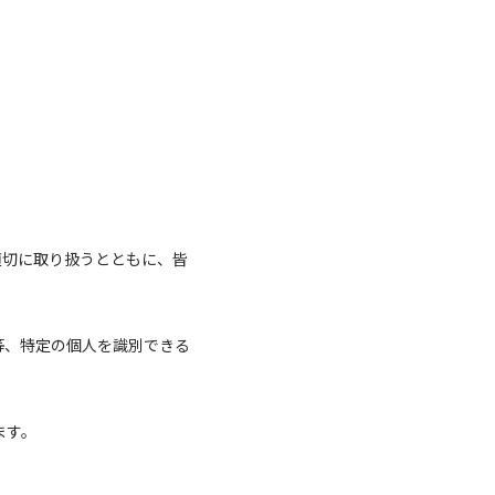
適切に取り扱うとともに、皆
ス等、特定の個人を識別できる
ます。