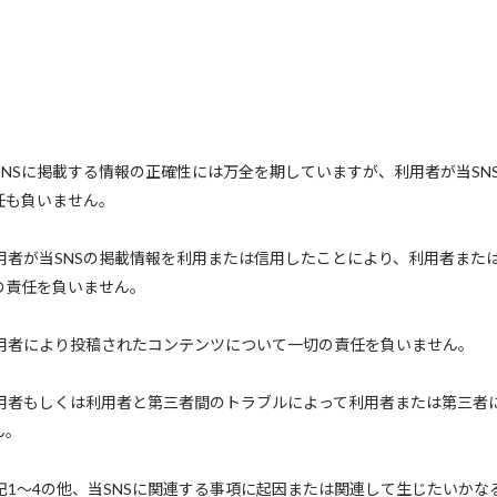
当SNSに掲載する情報の正確性には万全を期していますが、利用者が当S
任も負いません。
利用者が当SNSの掲載情報を利用または信用したことにより、利用者また
の責任を負いません。
利用者により投稿されたコンテンツについて一切の責任を負いません。
利用者もしくは利用者と第三者間のトラブルによって利用者または第三者
ん。
上記1～4の他、当SNSに関連する事項に起因または関連して生じたいか