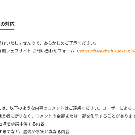
の対応
信はいたしませんので、あらかじめご了承ください。
当館ウェブサイト お問い合わせフォーム（
https://faam.city.fukuoka.lg.jp
際には、以下のような内容のコメントはご遠慮ください。ユーザーによる
発言者に断りなく、コメントの全部または一部を削除することがありま
、地域を誹謗中傷する内容
りすますなど、虚偽や事実と異なる内容