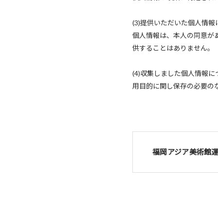
(3)提供いただいた個人情
個人情報は、本人の同意が
供することはありません。
(4)収集しました個人情
用目的に関し保存の必要の
福岡アジア美術館