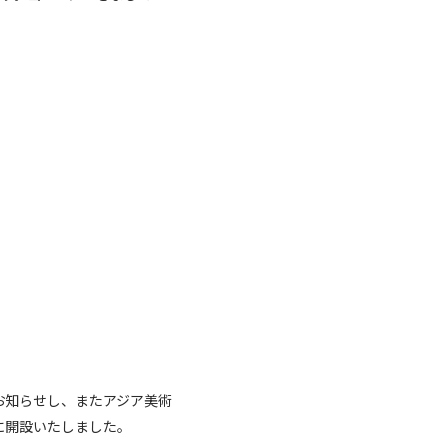
お知らせし、またアジア美術
に開設いたしました。