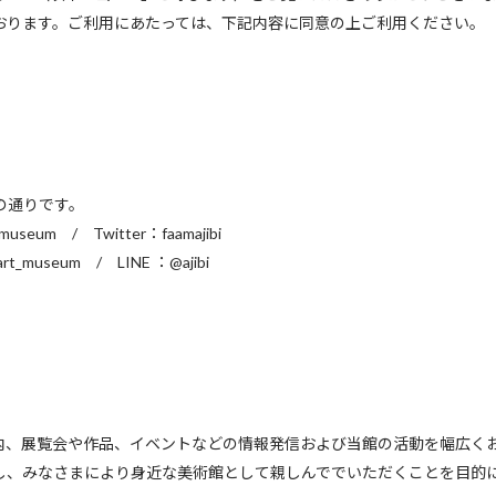
おります。ご利用にあたっては、下記内容に同意の上ご利用ください。
下の通りです。
tmuseum / Twitter：faamajibi
_art_museum / LINE ：@ajibi
内、展覧会や作品、イベントなどの情報発信および当館の活動を幅広く
し、みなさまにより身近な美術館として親しんででいただくことを目的