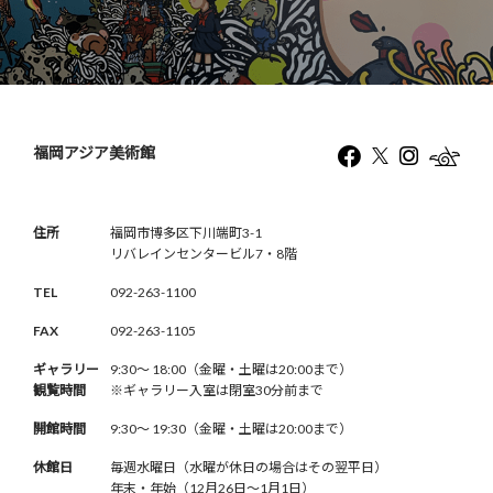
福岡アジア美術館
住所
福岡市博多区下川端町3-1
リバレインセンタービル7・8階
TEL
092-263-1100
FAX
092-263-1105
ギャラリー
9:30〜 18:00（金曜・土曜は20:00まで）
観覧時間
※ギャラリー入室は閉室30分前まで
開館時間
9:30〜 19:30（金曜・土曜は20:00まで）
休館日
毎週水曜日（水曜が休日の場合はその翌平日）
年末・年始（12月26日〜1月1日）