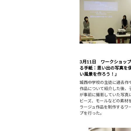
3月11日 ワークショッ
る手紙：思い出の写真を
い風景を作ろう！」
城西中学校の生徒に過去作
作品について紹介した後、
が事前に撮影していた写真
ビーズ、モールなどの素材
ラージュ作品を制作するワ
プを行った。