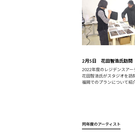
2月5日 花田智浩氏訪問
2022年度のレジデンスア
花田智浩氏がスタジオを訪
福岡でのプランについて紹
同年度のアーティスト