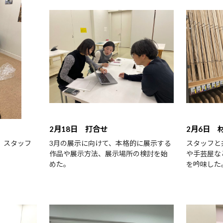
2月18日 打合せ
2月6日 
、スタッフ
3月の展示に向けて、本格的に展示する
スタッフと
作品や展示方法、展示場所の検討を始
や手芸屋な
めた。
を吟味した