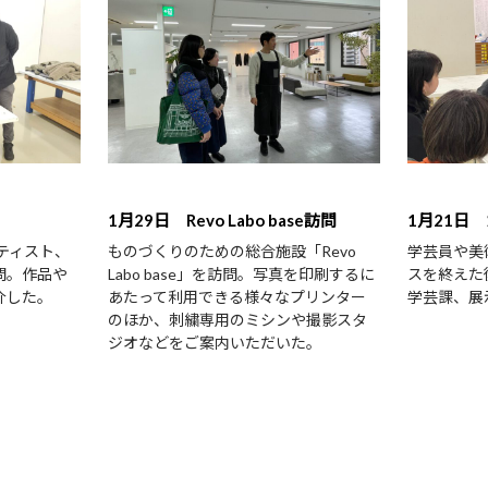
1月29日 Revo Labo base訪問
1月21日
ーティスト、
ものづくりのための総合施設「Revo
学芸員や美
問。作品や
Labo base」を訪問。写真を印刷するに
スを終えた
介した。
あたって利用できる様々なプリンター
学芸課、展
のほか、刺繍専用のミシンや撮影スタ
ジオなどをご案内いただいた。