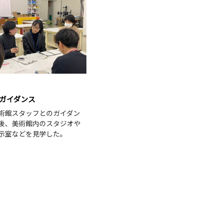
 ガイダンス
術館スタッフとのガイダン
後、美術館内のスタジオや
示室などを見学した。