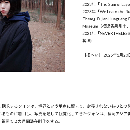
2023年「The Sum of Lay
2023年「We Learn the Rule
Them」Fujian Huaguang P
Museum（福建省泉州市
2021年「NEVERTHELESS」
韓国)
［招へい］ 2025年1月20
を探求するクォンは、境界という地点に留まり、定義されないものとの
いるものに着目し、写真を通して視覚化してきたクォンは、福岡アジア
、福岡で２カ月間滞在制作をする。