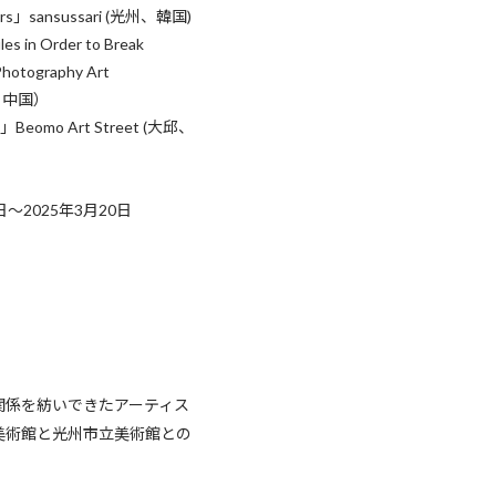
ers」sansussari (光州、韓国)
s in Order to Break
hotography Art
、中国）
Beomo Art Street (大邱、
日〜2025年3月20日
関係を紡いできたアーティス
美術館と光州市立美術館との