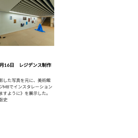
3月16日 レジデンス制作
影した写真を元に、美術館
ジM8でインスタレーション
ますように》を展示した。
聡史