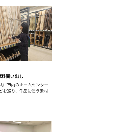
材料買い出し
共に市内のホームセンター
どを巡り、作品に使う素材
。