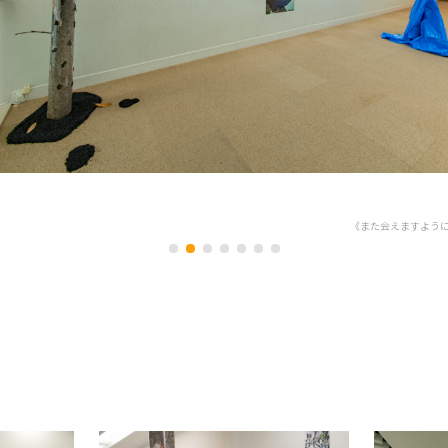
《また会えますように》