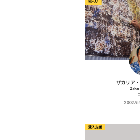
招へい
ザカリア・
Zakar
2002.9.
受入支援