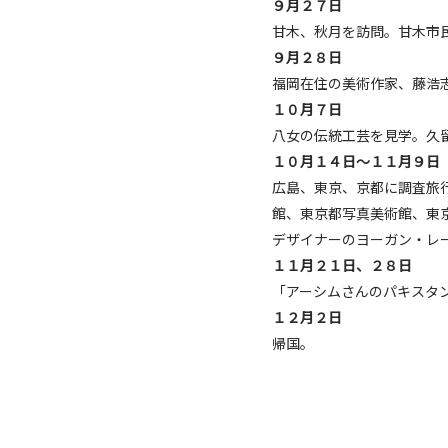
９月２７日
甘木、秋月を訪問。甘木市
９月２８日
福岡在住の美術作家、藤浩
１０月７日
八女の伝統工芸を見学。久
１０月１４日～１１月９日
広島、東京、京都に調査旅行
館、東京都写真美術館、東
デザイナーのヨーガン・レ
１１月２１日、２８日
「アーシムさんのパキスタ
１２月２日
帰国。