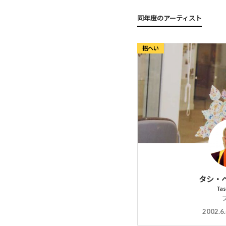
同年度のアーティスト
招へい
タシ・
Tas
2002.6