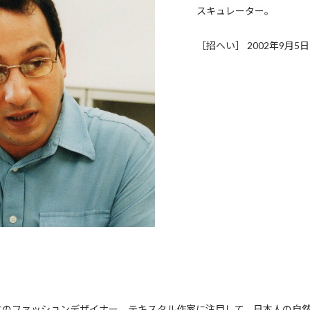
スキュレーター。
［招へい］ 2002年9月5日
本のファッションデザイナー、テキスタル作家に注目して、日本人の自