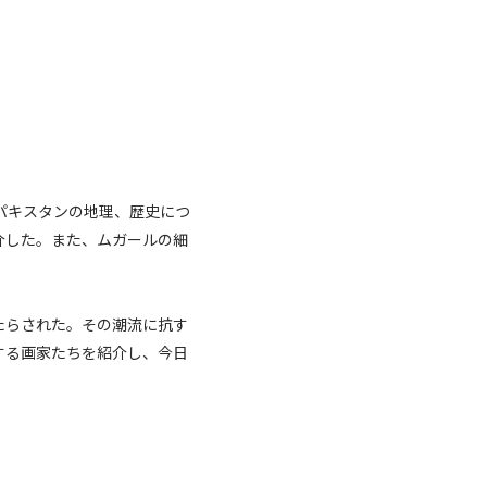
パキスタンの地理、歴史につ
介した。また、ムガールの細
たらされた。その潮流に抗す
する画家たちを紹介し、今日