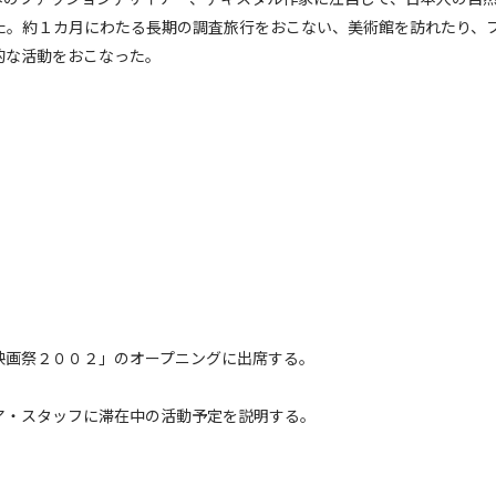
た。約１カ月にわたる長期の調査旅行をおこない、美術館を訪れたり、
的な活動をおこなった。
映画祭２００２」のオープニングに出席する。
ア・スタッフに滞在中の活動予定を説明する。