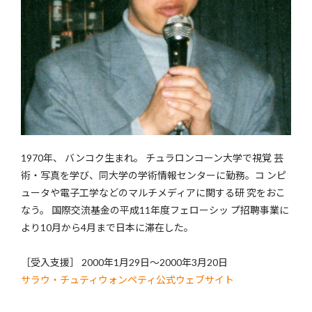
1970年、 バンコク生まれ。 チュラロンコーン大学で視覚 芸
術・写真を学び、同大学の学術情報センターに勤務。コ ンピ
ュータや電子工学などのマルチメディアに関する研 究をおこ
なう。 国際交流基金の平成11年度フェローシッ プ招聘事業に
より10月から4月まで日本に滞在した。
［受入支援］ 2000年1月29日〜2000年3月20日
サラウ・チュティウォンペティ公式ウェブサイト