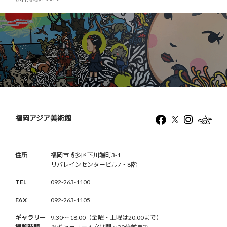
福岡アジア美術館
住所
福岡市博多区下川端町3-1
リバレインセンタービル7・8階
TEL
092-263-1100
FAX
092-263-1105
ギャラリー
9:30〜 18:00（金曜・土曜は20:00まで）