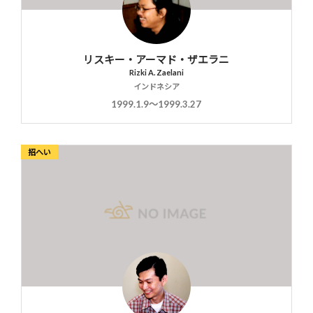
リスキー・アーマド・ザエラニ
Rizki A. Zaelani
インドネシア
1999.1.9〜1999.3.27
招へい