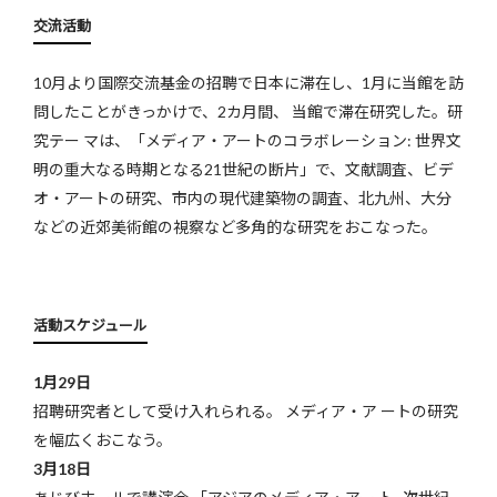
交流活動
10月より国際交流基金の招聘で日本に滞在し、1月に当館を訪
問したことがきっかけで、2カ月間、 当館で滞在研究した。研
究テー マは、「メディア・アートのコラボレーション: 世界文
明の重大なる時期となる21世紀の断片」で、文献調査、ビデ
オ・アートの研究、市内の現代建築物の調査、北九州、大分
などの近郊美術館の視察など多角的な研究をおこなった。
活動スケジュール
1月29日
招聘研究者として受け入れられる。 メディア・ア ートの研究
を幅広くおこなう。
3月18日