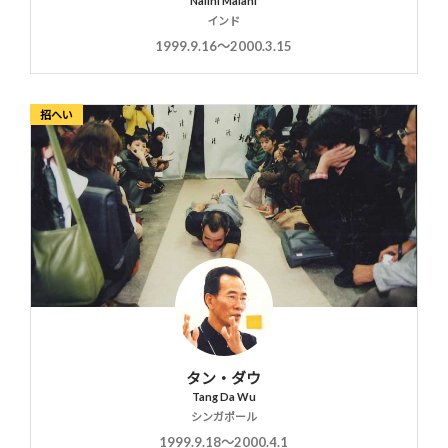
Nalini Malani
インド
1999.9.16〜2000.3.15
招へい
タン・ダウ
Tang Da Wu
シンガポール
1999.9.18〜2000.4.1