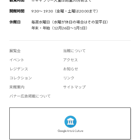
観覧時間
※ギャラリー入室は閉室30分前まで
開館時間
9:30〜 19:30（金曜・土曜は20:00まで）
休館日
毎週水曜日（水曜が休日の場合はその翌平日）
年末・年始（12月26日〜1月1日）
展覧会
当館について
イベント
アクセス
レジデンス
お知らせ
コレクション
リンク
来館案内
サイトマップ
バナー広告掲載について