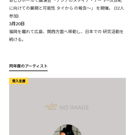
あじびホールで講演会 「アジアのメディア・アー ト~次世紀
に向けての展開と可能性 タイから の報告〜」 を開催。 (32人
参加)
3月20日
福岡を離れて広島、関西方面へ移動し、日本での 研究活動を
続ける。
同年度のアーティスト
受入支援