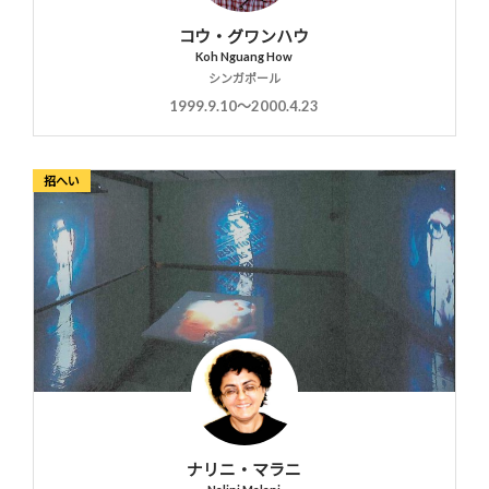
コウ・グワンハウ
Koh Nguang How
シンガポール
1999.9.10〜2000.4.23
招へい
ナリニ・マラニ