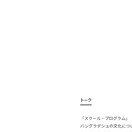
トーク
「スクール・プログラム」（9
バングラデシュの文化につ