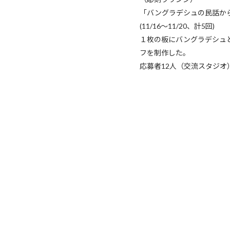
「バングラデシュの民話か
(11/16～11/20、計5回)
１枚の板にバングラデシュ
フを制作した。
応募者12人（交流スタジオ