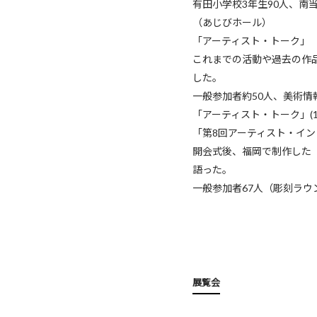
有田小学校3年生90人、南当
（あじびホール）
「アーティスト・トーク」（9
これまでの活動や過去の作
した。
一般参加者約50人、美術情
「アーティスト・トーク」(12
「第8回アーティスト・イン
開会式後、福岡で制作した
語った。
一般参加者67人（彫刻ラウ
展覧会