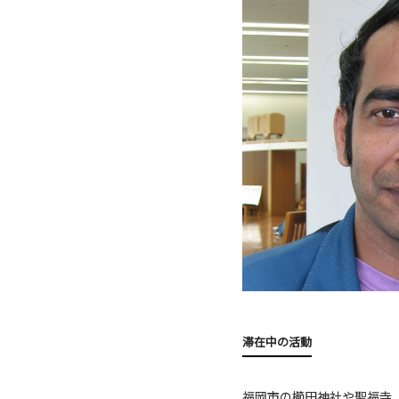
滞在中の活動
福岡市の櫛田神社や聖福寺