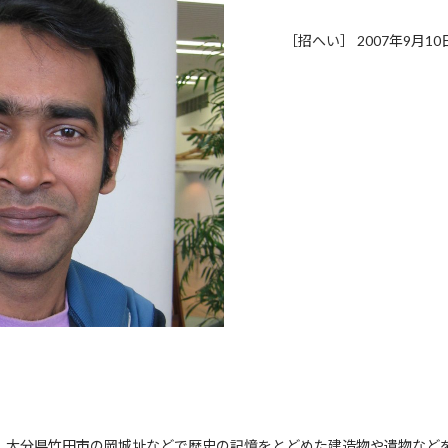
［招へい］ 2007年9月10
、大分県竹田市の岡城址などで歴史の記憶をとどめた建造物や遺物など