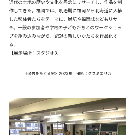
近代の土地の歴史や文化を丹念にリサーチし、作品を制
作してきた。福岡では、明治期に福岡から北海道に入植
した移住者たちをテーマに、炭坑や福岡城などもリサー
チ。一般の参加者や学校の子どもたちとのワークショッ
プを組み込みながら、記録の新しいかたちを作品化す
る。
［展示場所：スタジオ3］
《過去をたどる家》2023年 撮影：クスミエリカ