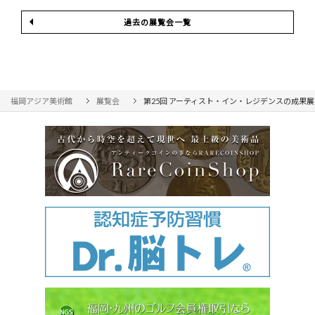
過去の展覧会一覧
福岡アジア美術館
展覧会
第25回 アーティスト・イン・レジデンスの成果