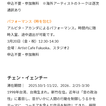
申込不要・参加無料 ※海外アーティストのトークは逐次
通訳あり
パフォーマンス《時を包む》
アルピタ・アカンダによるパフォーマンス。時間内に随
時入室、途中退出が可能です。
3月20日（金・祝）12:30-14:30
会場：Artist Cafe Fukuoka、スタジオ2
申込不要・参加無料
チェン・イェンチー
滞在期間｜ 2025.10/1-11/22、2026．2/25-3/30
1998年台湾、台南生まれ。新竹在住。近年は「音の政治
性」に着目し、音がいかに人間の行動を制御しうるかを
テーマに、ユーモアを含んだ作品を制作してきた。福岡