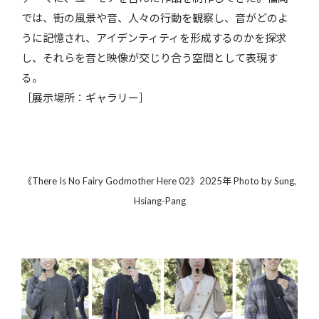
では、街の風景や音、人々の行動を観察し、音がどのよ
うに記憶され、アイデンティティを形成するのかを探求
し、それらを音と映像が交じり合う空間として表現す
る。
［展示場所：ギャラリー］
《There Is No Fairy Godmother Here 02》2025年 Photo by Sung,
Hsiang-Pang