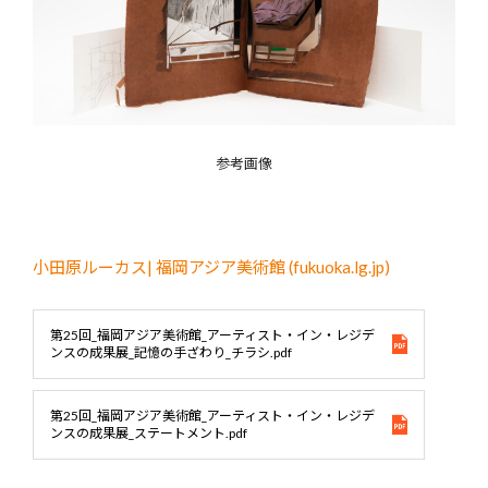
参考画像
小田原ルーカス| 福岡アジア美術館 (fukuoka.lg.jp)
第25回_福岡アジア美術館_アーティスト・イン・レジデ
ンスの成果展_記憶の手ざわり_チラシ.pdf
第25回_福岡アジア美術館_アーティスト・イン・レジデ
ンスの成果展_ステートメント.pdf