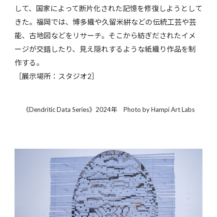
して、国家によって断片化された記憶を修復しようとして
きた。福岡では、博多織や久留米絣などの伝統工芸や芸
能、古地図などをリサーチ。そこから紡ぎだされたイメ
ージが交錯したり、見え隠れするような紙織り作品を制
作する。
［展示場所：スタジオ2］
《Dendritic Data Series》2024年 Photo by Hampi Art Labs