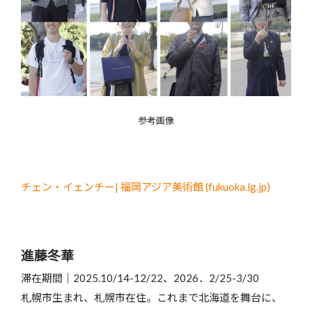
参考画像
チェン・イェンチー| 福岡アジア美術館 (fukuoka.lg.jp)
進藤冬華
滞在期間｜2025.10/14-12/22、2026．2/25-3/30
札幌市生まれ、札幌市在住。これまで北海道を舞台に、