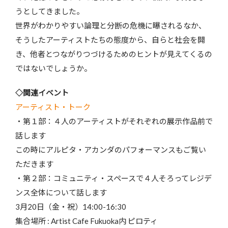
うとしてきました。
世界がわかりやすい論理と分断の危機に曝されるなか、
そうしたアーティストたちの態度から、自らと社会を開
き、他者とつながりつづけるためのヒントが見えてくるの
ではないでしょうか。
◇関連イベント
アーティスト・トーク
・第１部：４人のアーティストがそれぞれの展示作品前で
話します
この時にアルピタ・アカンダのパフォーマンスもご覧い
ただきます
・第２部：コミュニティ・スペースで４人そろってレジデ
ンス全体について話します
3月20日（金・祝）14:00-16:30
集合場所 : Artist Cafe Fukuoka内 ピロティ