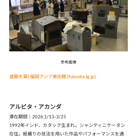
参考画像
進藤冬華| 福岡アジア美術館 (fukuoka.lg.jp)
アルピタ・アカンダ
滞在期間｜2026.1/13-3/25
1992年インド、カタック生まれ。シャンティニケータン
在住。紙織りの技法を用いた作品やパフォーマンスを通