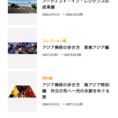
アーティスト・イン・レジデンスの
成果展
2026.9.19 (土） 〜 2026.10.5 (月）
コレクション展
アジア美術の歩き方 東南アジア編
2027.2.4 (木） 〜 2027.8.29 (日）
特別展
アジア美術の歩き方 南アジア特別
編 対立の先へ～光の水脈をめぐる
旅
2026.9.19 (土） 〜 2027.1.11 (月）