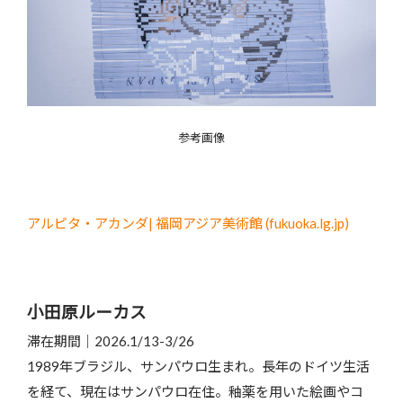
参考画像
アルピタ・アカンダ| 福岡アジア美術館 (fukuoka.lg.jp)
小田原ルーカス
滞在期間｜2026.1/13-3/26
1989年ブラジル、サンパウロ生まれ。長年のドイツ生活
を経て、現在はサンパウロ在住。釉薬を用いた絵画やコ