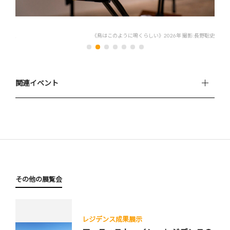
長野聡史
《鳥はこのように鳴くらしい》2026年 撮影:長野聡史
関連イベント
その他の展覧会
レジデンス成果展示