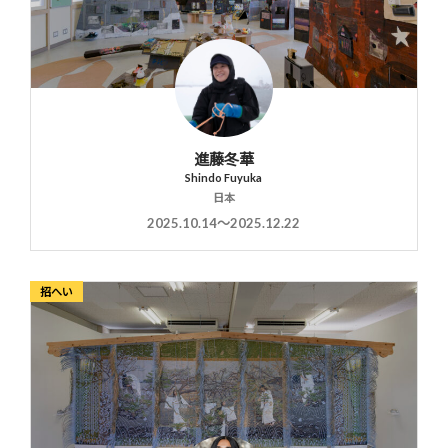
進藤冬華
Shindo Fuyuka
日本
2025.10.14〜2025.12.22
招へい