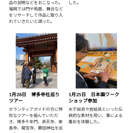
品の説明などをおこなった。
した。
福岡では門や鳥居、舞台など
をリサーチして作品に取り入
れていきたいと語った。
1月28日 博多寺社巡り
1月25日 日本画ワーク
ツアー
ショップ参加
ボランティアガイドの方に特
水干絵具や岩絵具といった伝
別なツアーを組んでいただ
統的な素材を用い、筆による
き、博多千年門、承天寺、東
着彩を体験した。
長寺、龍宮寺、櫛田神社を巡