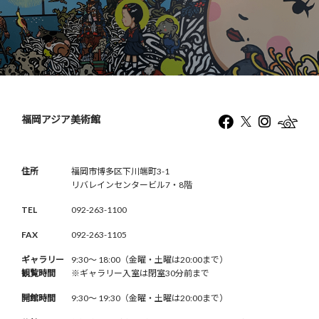
福岡アジア美術館
住所
福岡市博多区下川端町3-1
リバレインセンタービル7・8階
TEL
092-263-1100
FAX
092-263-1105
ギャラリー
9:30〜 18:00（金曜・土曜は20:00まで）
観覧時間
※ギャラリー入室は閉室30分前まで
開館時間
9:30〜 19:30（金曜・土曜は20:00まで）