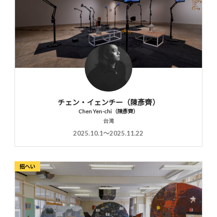
チェン・イェンチー（陳彥齊）
Chen Yen-chi（陳彥齊）
台湾
2025.10.1〜2025.11.22
招へい