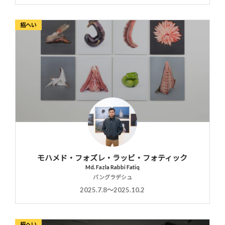
招へい
モハメド・フォズレ・ラッビ・フォティック
Md. Fazla Rabbi Fatiq
バングラデシュ
2025.7.8〜2025.10.2
招へい