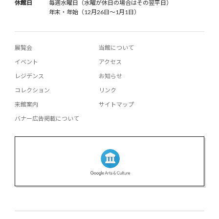
休館日
毎週水曜日（水曜が休日の場合はその翌平日）
年末・年始（12月26日〜1月1日）
展覧会
当館について
イベント
アクセス
レジデンス
お知らせ
コレクション
リンク
来館案内
サイトマップ
バナー広告掲載について