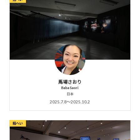
馬場さおり
Baba Saori
日本
2025.7.8〜2025.10.2
招へい