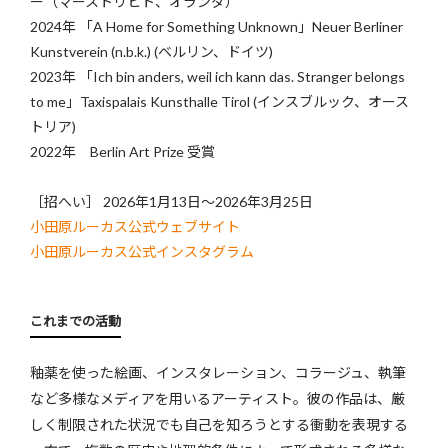
ー（マーストリヒト、オランダ）
2024年 「A Home for Something Unknown」Neuer Berliner
Kunstverein (n.b.k.) (ベルリン、ドイツ)
2023年 「Ich bin anders, weil ich kann das. Stranger belongs
to me」Taxispalais Kunsthalle Tirol (インスブルック、オース
トリア)
2022年 Berlin Art Prize 受賞
［招へい］ 2026年1月13日〜2026年3月25日
小田原ルーカス公式ウェブサイト
小田原ルーカス公式インスタグラム
これまでの活動
釉薬を使った絵画、インスタレーション、コラージュ、執筆
など多様なメディアを用いるアーティスト。彼の作品は、厳
しく制限された状況でも自己を知ろうとする衝動を表現する