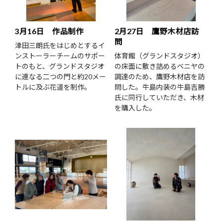
3月16日 作品制作
2月27日 鷹野木材店訪
問
津田三朗氏をはじめとするイ
ンストーラーチームのサポー
体育館（グランドスタジオ）
トのもと、グランドスタジオ
の床面に敷き詰めるベニヤの
に連なる二つの門と約20メー
調達のため、鷹野木材店を訪
トルに及ぶ花道を制作。
問した。牛島内装の牛島吉勝
氏に同行していただき、木材
を購入した。