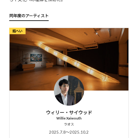
同年度のアーティスト
招へい
ウィリー・サイウッド
Willie Xaiwouth
ラオス
2025.7.8〜2025.10.2