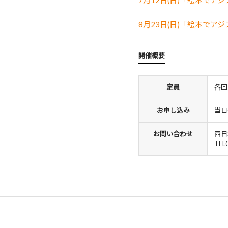
7月12日(日)「絵本で
8月23日(日)「絵本で
開催概要
定員
各回
お申し込み
当日
お問い合わせ
西日
TEL