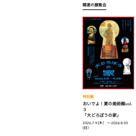
関連の展覧会
特別展
おいでよ！夏の美術館vol.
３
「大どろぼうの家」
2026.7.9 (木） 〜 2026.8.30
(日）