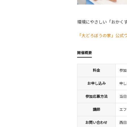
環境にやさしい「おかく
「大どろぼうの家」公式
開催概要
料金
参加
お申し込み
申し
参加応募方法
当日
講師
エフ
お問い合わせ
西日