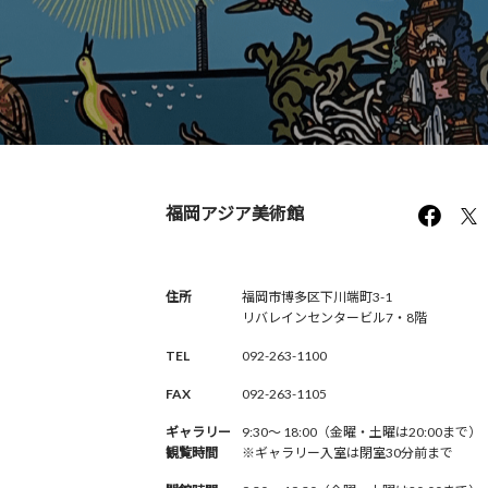
福岡アジア美術館
住所
福岡市博多区下川端町3-1
リバレインセンタービル7・8階
TEL
092-263-1100
FAX
092-263-1105
ギャラリー
9:30〜 18:00（金曜・土曜は20:00まで）
観覧時間
※ギャラリー入室は閉室30分前まで