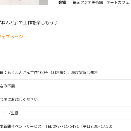
会場
福岡アジア美術館 アートカフェ
ずねんど」で工作を楽しもう♪
ウェブページ
費：もくねんさん工作100円（材料費）、糖度実験は無料
込み不要
会場にお越しください。
コープ生協
本新聞イベントサービス TEL 092-711-5491（平日9:30~17:30）