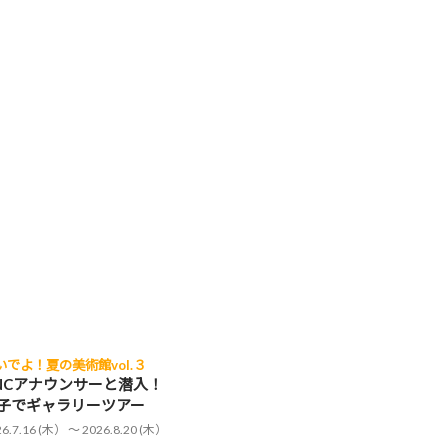
いでよ！夏の美術館vol.３
NCアナウンサーと潜入！
子でギャラリーツアー
26.7.16 (木） 〜 2026.8.20 (木）