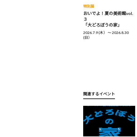
特別展
おいでよ！夏の美術館vol.
３
「大どろぼうの家」
2026.7.9 (木） 〜 2026.8.30
(日）
関連するイベント