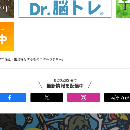
市が保証・推奨等をするものではありません。
あじび公式SNSで
最新情報を配信中
ブログ