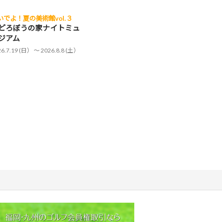
いでよ！夏の美術館vol.３
どろぼうの家ナイトミュ
ジアム
26.7.19 (日） 〜 2026.8.8 (土）