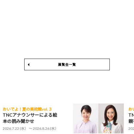
展覧会一覧
おいでよ！夏の美術館vol.３
お
TNCアナウンサーによる絵
T
本の読み聞かせ
親
2026.7.22 (水） 〜 2026.8.26 (水）
20