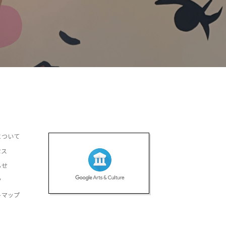
について
セス
らせ
ク
トマップ