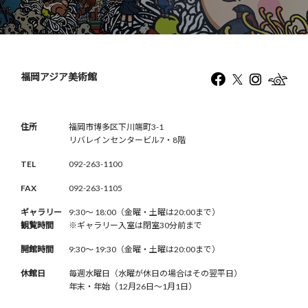
福岡アジア美術館
住所
福岡市博多区下川端町3-1
リバレインセンタービル7・8階
TEL
092-263-1100
FAX
092-263-1105
ギャラリー
9:30〜 18:00（金曜・土曜は20:00まで）
観覧時間
※ギャラリー入室は閉室30分前まで
開館時間
9:30〜 19:30（金曜・土曜は20:00まで）
休館日
毎週水曜日（水曜が休日の場合はその翌平日）
年末・年始（12月26日〜1月1日）