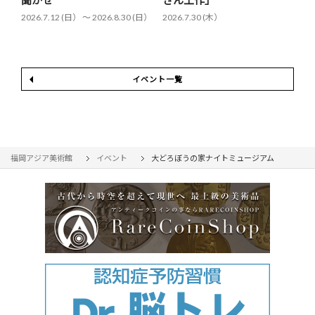
聞かせ
さん工作」
2026.7.12 (日） 〜 2026.8.30 (日）
2026.7.30 (木）
イベント一覧
福岡アジア美術館
イベント
大どろぼうの家ナイトミュージアム