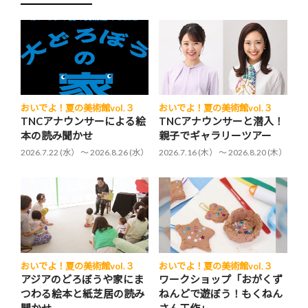
おいでよ！夏の美術館vol.３
おいでよ！夏の美術館vol.３
TNCアナウンサーによる絵
TNCアナウンサーと潜入！
本の読み聞かせ
親子でギャラリーツアー
2026.7.22 (水） 〜 2026.8.26 (水）
2026.7.16 (木） 〜 2026.8.20 (木）
おいでよ！夏の美術館vol.３
おいでよ！夏の美術館vol.３
アジアのどろぼうや家にま
ワークショップ「おがくず
つわる絵本と紙芝居の読み
ねんどで遊ぼう！もくねん