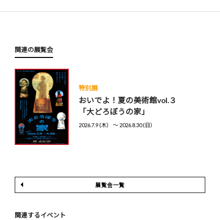
関連の展覧会
特別展
おいでよ！夏の美術館vol.３
「大どろぼうの家」
2026.7.9 (木） 〜 2026.8.30 (日）
展覧会一覧
関連するイベント