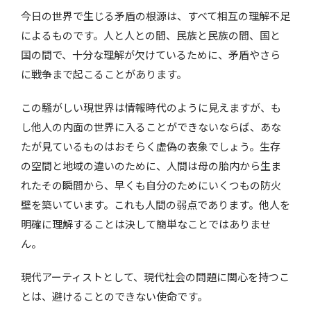
今日の世界で生じる矛盾の根源は、すべて相互の理解不足
によるものです。人と人との間、民族と民族の間、国と
国の間で、十分な理解が欠けているために、矛盾やさら
に戦争まで起こることがあります。
この騒がしい現世界は情報時代のように見えますが、も
し他人の内面の世界に入ることができないならば、あな
たが見ているものはおそらく虚偽の表象でしょう。生存
の空間と地域の違いのために、人間は母の胎内から生ま
れたその瞬間から、早くも自分のためにいくつもの防火
壁を築いています。これも人間の弱点であります。他人を
明確に理解することは決して簡単なことではありませ
ん。
現代アーティストとして、現代社会の問題に関心を持つこ
とは、避けることのできない使命です。