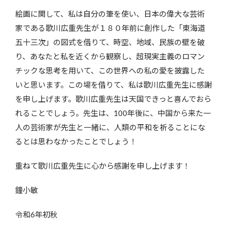
絵画に関して、私は自分の筆を使い、日本の偉大な芸術
家である歌川広重先生が１８０年前に創作した「東海道
五十三次」の図式を借りて、時空、地域、民族の壁を破
り、あなたと私を近くから観察し、超現実主義のロマン
チックな思考を用いて、この世界への私の愛を披露した
いと思います。この場を借りて、私は歌川広重先生に感謝
を申し上げます。歌川広重先生は天国できっと喜んでおら
れることでしょう。先生は、100年後に、中国から来た一
人の芸術家が先生と一緒に、人類の平和を祈ることにな
るとは思わなかったことでしょう！
重ねて歌川広重先生に心から感謝を申し上げます！
鐘小敏
令和6年初秋