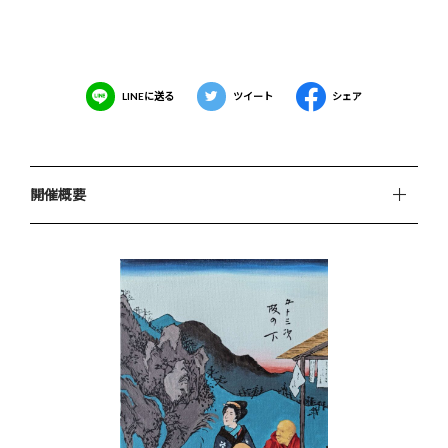
LINEに送る
ツイート
シェア
開催概要