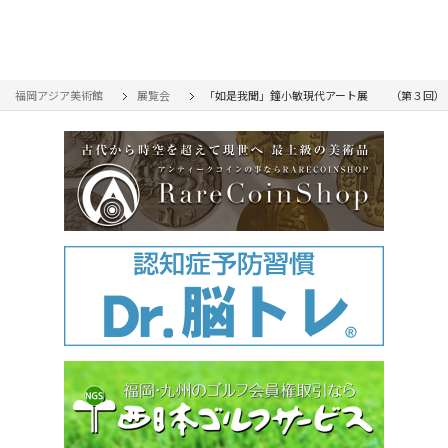
福岡アジア美術館
展覧会
「如是我聞」鐘小敏現代アート展 （第３回）