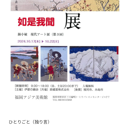
ひとりごと（独り言）