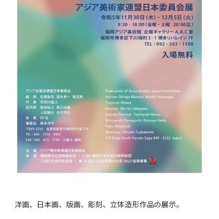
洋画、日本画、版画、彫刻、立体造形作品の展示。