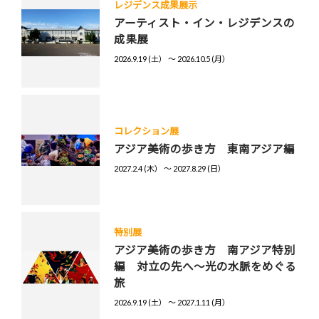
レジデンス成果展示
アーティスト・イン・レジデンスの
成果展
2026.9.19 (土） 〜 2026.10.5 (月）
コレクション展
アジア美術の歩き方 東南アジア編
2027.2.4 (木） 〜 2027.8.29 (日）
特別展
アジア美術の歩き方 南アジア特別
編 対立の先へ～光の水脈をめぐる
旅
2026.9.19 (土） 〜 2027.1.11 (月）