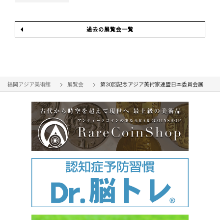
過去の展覧会一覧
福岡アジア美術館
展覧会
第30回記念アジア美術家連盟日本委員会展