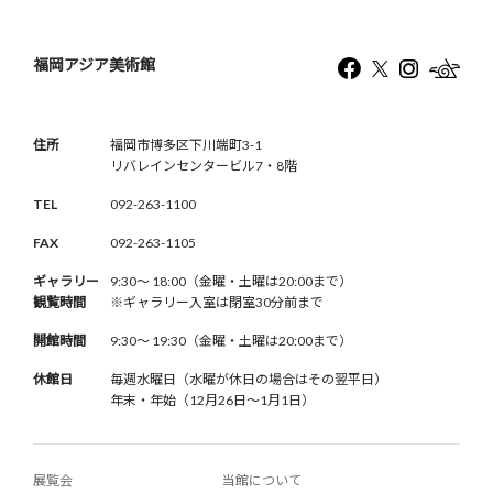
福岡アジア美術館
住所
福岡市博多区下川端町3-1
リバレインセンタービル7・8階
TEL
092-263-1100
FAX
092-263-1105
ギャラリー
9:30〜 18:00（金曜・土曜は20:00まで）
観覧時間
※ギャラリー入室は閉室30分前まで
開館時間
9:30〜 19:30（金曜・土曜は20:00まで）
休館日
毎週水曜日（水曜が休日の場合はその翌平日）
年末・年始（12月26日〜1月1日）
展覧会
当館について