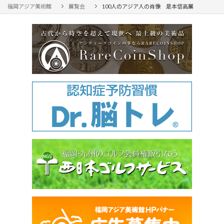
福岡アジア美術館
展覧会
100人のアジア人の肖像 是本信高展