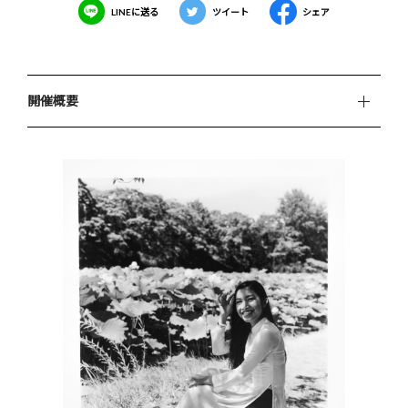
LINEに送る
ツイート
シェア
開催概要