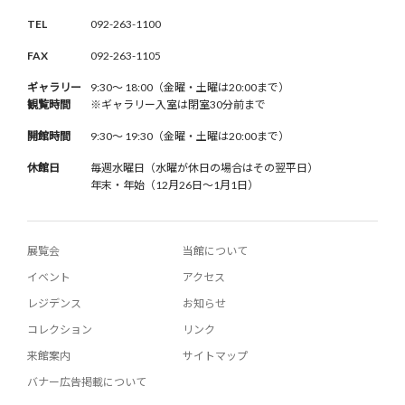
TEL
092-263-1100
FAX
092-263-1105
ギャラリー
9:30〜 18:00（金曜・土曜は20:00まで）
観覧時間
※ギャラリー入室は閉室30分前まで
開館時間
9:30〜 19:30（金曜・土曜は20:00まで）
休館日
毎週水曜日（水曜が休日の場合はその翌平日）
年末・年始（12月26日〜1月1日）
展覧会
当館について
イベント
アクセス
レジデンス
お知らせ
コレクション
リンク
来館案内
サイトマップ
バナー広告掲載について