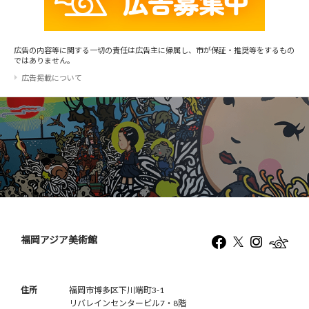
広告の内容等に関する一切の責任は広告主に帰属し、市が保証・推奨等をするもの
ではありません。
広告掲載について
福岡アジア美術館
住所
福岡市博多区下川端町3-1
リバレインセンタービル7・8階