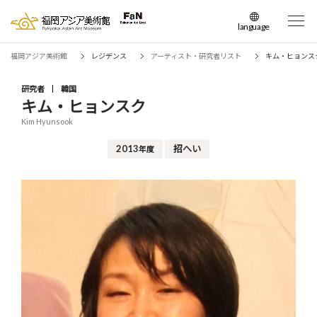
language
日本語
福岡アジア美術館
レジデンス
アーティスト・研究者リスト
キム・ヒョンス
English
簡体中文
研究者
韓国
キム・ヒョンスク
繁体中文
Kim Hyunsook
한국어
2013
招へい
年度