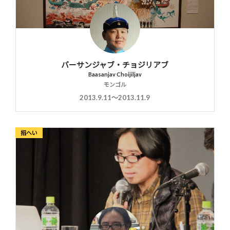
バーサンジャブ・チョジリアブ
Baasanjav Choijiljav
モンゴル
2013.9.11〜2013.11.9
招へい