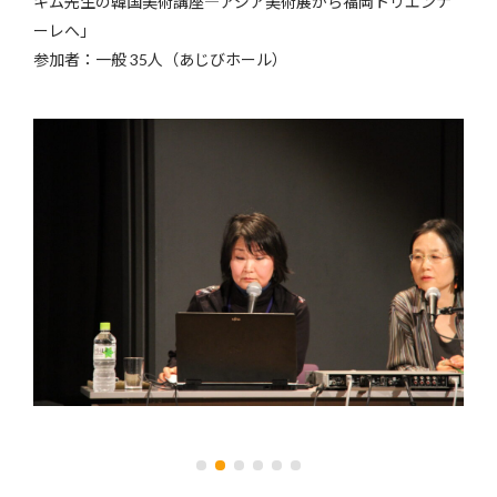
キム先生の韓国美術講座―アジア美術展から福岡トリエンナ
ーレへ」
参加者：一般 35人（あじびホール）