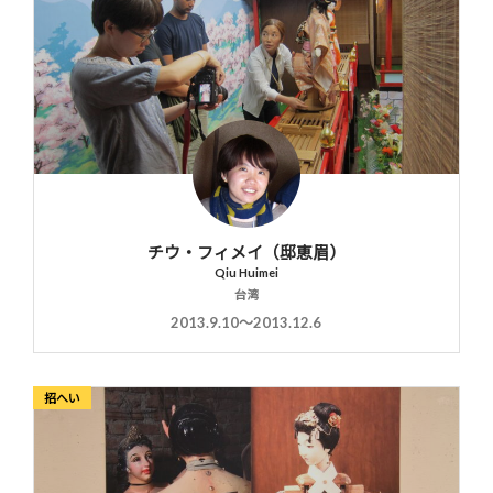
チウ・フィメイ（邸恵眉）
Qiu Huimei
台湾
2013.9.10〜2013.12.6
招へい