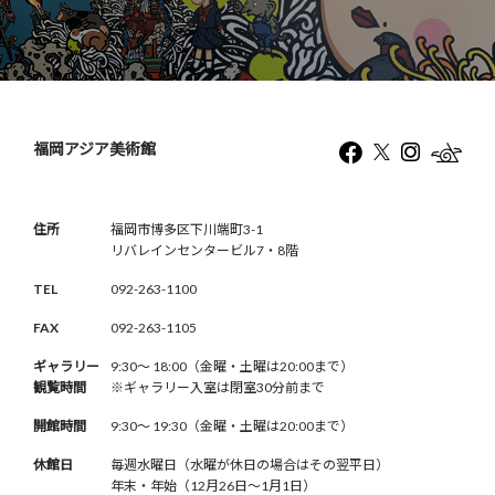
福岡アジア美術館
住所
福岡市博多区下川端町3-1
リバレインセンタービル7・8階
TEL
092-263-1100
FAX
092-263-1105
ギャラリー
9:30〜 18:00（金曜・土曜は20:00まで）
観覧時間
※ギャラリー入室は閉室30分前まで
開館時間
9:30〜 19:30（金曜・土曜は20:00まで）
休館日
毎週水曜日（水曜が休日の場合はその翌平日）
年末・年始（12月26日〜1月1日）