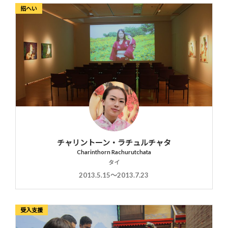
招へい
チャリントーン・ラチュルチャタ
Charinthorn Rachurutchata
タイ
2013.5.15〜2013.7.23
受入支援