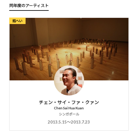
同年度のアーティスト
招へい
チェン・サイ・ファ・クァン
Chen Sai Hua Kuan
シンガポール
2013.5.15〜2013.7.23