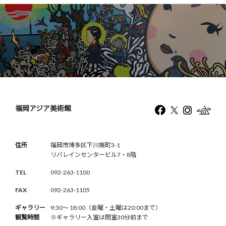
福岡アジア美術館
住所
福岡市博多区下川端町3-1
リバレインセンタービル7・8階
TEL
092-263-1100
FAX
092-263-1105
ギャラリー
9:30〜 18:00（金曜・土曜は20:00まで）
観覧時間
※ギャラリー入室は閉室30分前まで