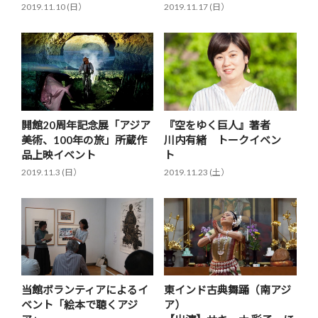
2019.11.10 (日）
2019.11.17 (日）
開館20周年記念展「アジア
『空をゆく巨人』著者
美術、100年の旅」所蔵作
川内有緒 トークイベン
品上映イベント
ト
2019.11.3 (日）
2019.11.23 (土）
当館ボランティアによるイ
東インド古典舞踊（南アジ
ベント「絵本で聴くアジ
ア）