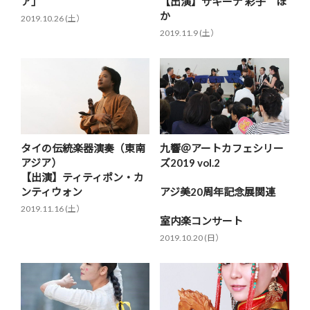
ア」
【出演】サキーナ 彩子 ほ
か
2019.10.26 (土）
2019.11.9 (土）
タイの伝統楽器演奏（東南
九響＠アートカフェシリー
アジア）
ズ2019 vol.2
【出演】ティティポン・カ
ンティウォン
アジ美20周年記念展関連
2019.11.16 (土）
室内楽コンサート
2019.10.20 (日）