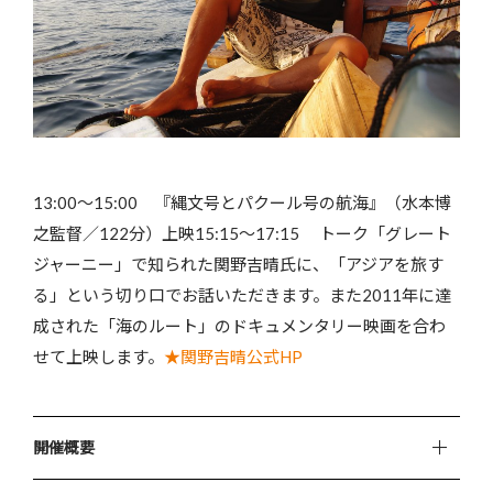
13:00～15:00 『縄文号とパクール号の航海』（水本博
之監督／122分）上映15:15～17:15 トーク「グレート
ジャーニー」で知られた関野吉晴氏に、「アジアを旅す
る」という切り口でお話いただきます。また2011年に達
成された「海のルート」のドキュメンタリー映画を合わ
せて上映します。
★関野吉晴公式HP
開催概要