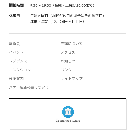
開館時間
9:30〜 19:30（金曜・土曜は20:00まで）
休館日
毎週水曜日（水曜が休日の場合はその翌平日）
年末・年始（12月26日〜1月1日）
展覧会
当館について
イベント
アクセス
レジデンス
お知らせ
コレクション
リンク
来館案内
サイトマップ
バナー広告掲載について