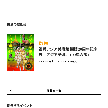
関連の展覧会
特別展
福岡アジア美術館 開館20周年記念
展「アジア美術、100年の旅」
2019.10.5 (土） 〜 2019.11.26 (火）
展覧会一覧
関連するイベント