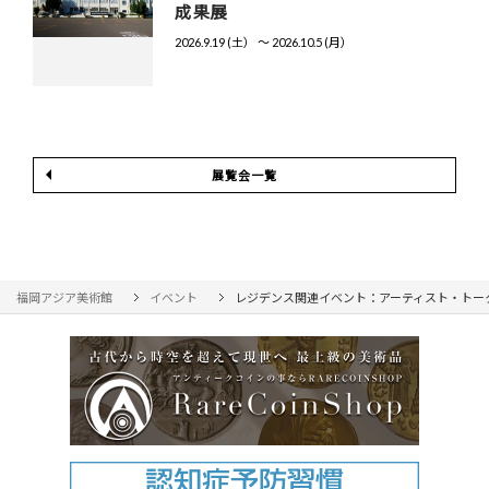
成果展
2026.9.19 (土） 〜 2026.10.5 (月）
展覧会一覧
福岡アジア美術館
イベント
レジデンス関連イベント：アーティスト・トー