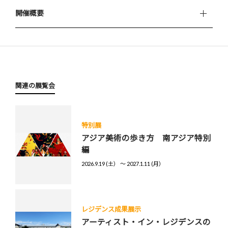
開催概要
関連の展覧会
特別展
アジア美術の歩き方 南アジア特別
編
2026.9.19 (土） 〜 2027.1.11 (月）
レジデンス成果展示
アーティスト・イン・レジデンスの