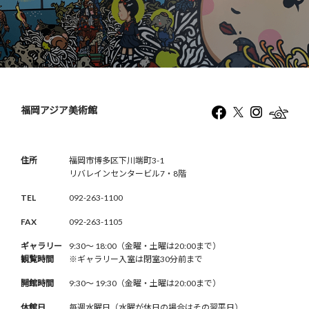
福岡アジア美術館
住所
福岡市博多区下川端町3-1
リバレインセンタービル7・8階
TEL
092-263-1100
FAX
092-263-1105
ギャラリー
9:30〜 18:00（金曜・土曜は20:00まで）
観覧時間
※ギャラリー入室は閉室30分前まで
開館時間
9:30〜 19:30（金曜・土曜は20:00まで）
休館日
毎週水曜日（水曜が休日の場合はその翌平日）