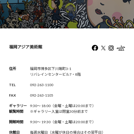
福岡アジア美術館
住所
福岡市博多区下川端町3-1
リバレインセンタービル7・8階
TEL
092-263-1100
FAX
092-263-1105
ギャラリー
9:30〜 18:00（金曜・土曜は20:00まで）
観覧時間
※ギャラリー入室は閉室30分前まで
開館時間
9:30〜 19:30（金曜・土曜は20:00まで）
休館日
毎週水曜日（水曜が休日の場合はその翌平日）