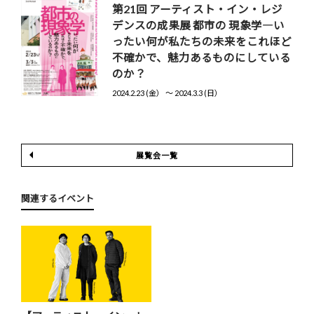
第21回 アーティスト・イン・レジ
デンスの成果展 都市の 現象学―い
ったい何が私たちの未来をこれほど
不確かで、魅力あるものにしている
のか？
2024.2.23 (金） 〜 2024.3.3 (日）
展覧会一覧
関連するイベント