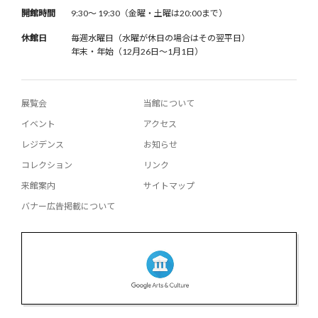
開館時間
9:30〜 19:30（金曜・土曜は20:00まで）
休館日
毎週水曜日（水曜が休日の場合はその翌平日）
年末・年始（12月26日〜1月1日）
展覧会
当館について
イベント
アクセス
レジデンス
お知らせ
コレクション
リンク
来館案内
サイトマップ
バナー広告掲載について