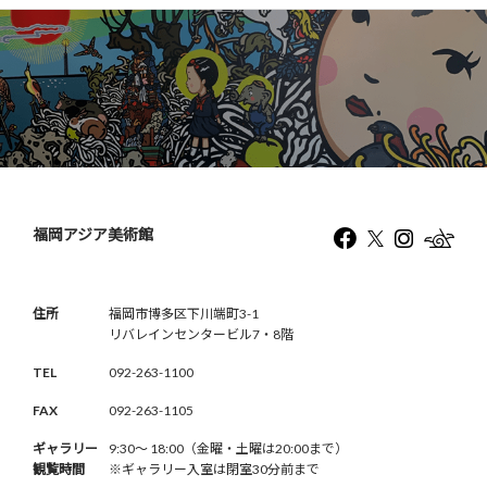
福岡アジア美術館
住所
福岡市博多区下川端町3-1
リバレインセンタービル7・8階
TEL
092-263-1100
FAX
092-263-1105
ギャラリー
9:30〜 18:00（金曜・土曜は20:00まで）
観覧時間
※ギャラリー入室は閉室30分前まで