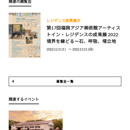
関連の展覧会
レジデンス成果展示
第17回福岡アジア美術館アーティス
トイン・レジデンスの成果展 2022
境界を縁どるー石、呼吸、埋立地
2022.12.3 (土） 〜 2022.12.11 (日）
展覧会一覧
関連するイベント