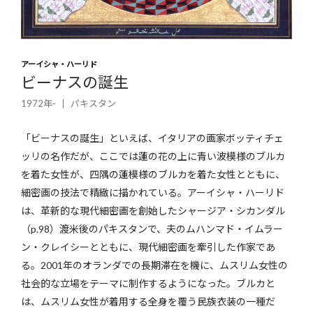
アーイシャ・ハーリド
ビーナスの誕生
1972年-
パキスタン
「ビーナスの誕生」といえば、イタリアの画家ボッティチェ
ッリの名作だが、ここでは蓮の花の上に青い波模様のブルカ
を着た女性が、四隅の蓮模様のブルカを着た女性とともに、
細密画の技法で精緻に描かれている。アーイシャ・ハーリド
は、革新的な現代細密画を創始したシャージア・シカンダル
（p.98）渡米後のパキスタンで、夫のムハンマド・イムラー
ン・クレイシーとともに、現代細密画を牽引した作家であ
る。2001年のオランダでの長期滞在を機に、ムスリム女性の
社会的な立場をテーマに制作するようになった。ブルカと
は、ムスリム女性が着用する全身を覆う民族衣装の一種だ