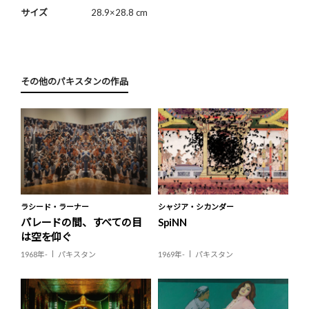
サイズ
28.9×28.8 cm
その他のパキスタンの作品
ラシード・ラーナー
シャジア・シカンダー
パレードの間、すべての目
SpiNN
は空を仰ぐ
1968年-
パキスタン
1969年-
パキスタン