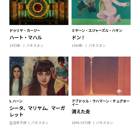
ドゥリヤ・カージー
ミヤーン・エジャーズル・ハサン
ハート・マハル
ドン！
1955年-
パキスタン
1940年-
パキスタン
S. ハーン
アブドゥル・ラハマーン・チュグター
イー
シータ、マリヤム、マーガ
消えた炎
レット
生没年不詳
パキスタン
1894-1975年
パキスタン