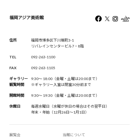
福岡アジア美術館
住所
福岡市博多区下川端町3-1
リバレインセンタービル7・8階
TEL
092-263-1100
FAX
092-263-1105
ギャラリー
9:30〜 18:00（金曜・土曜は20:00まで）
観覧時間
※ギャラリー入室は閉室30分前まで
開館時間
9:30〜 19:30（金曜・土曜は20:00まで）
休館日
毎週水曜日（水曜が休日の場合はその翌平日）
年末・年始（12月26日〜1月1日）
展覧会
当館について