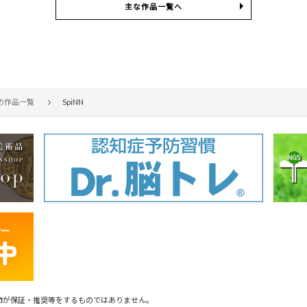
主な作品一覧へ
の作品一覧
SpiNN
市が保証・推奨等をするものではありません。