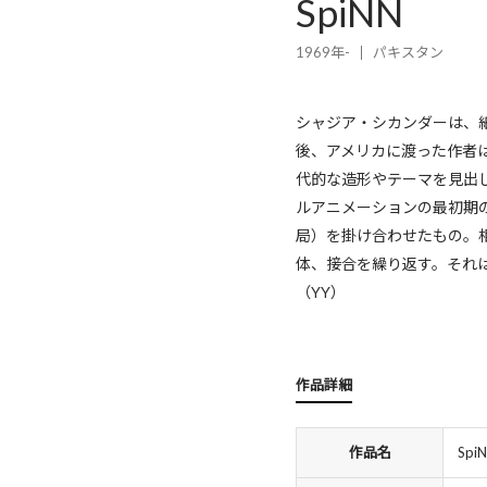
SpiNN
1969年-
パキスタン
シャジア・シカンダーは、
後、アメリカに渡った作者
代的な造形やテーマを見出
ルアニメーションの最初期の
局）を掛け合わせたもの。
体、接合を繰り返す。それ
（YY）
作品詳細
作品名
Spi