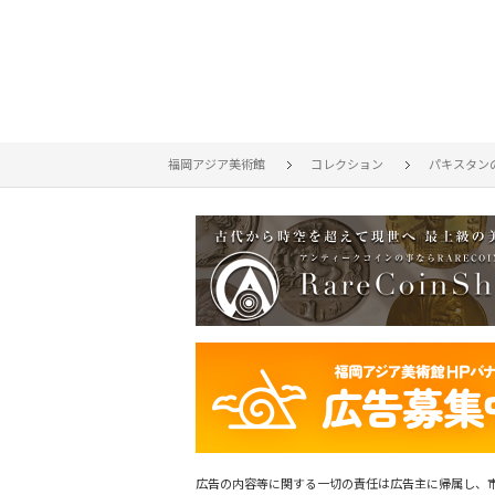
福岡アジア美術館
コレクション
パキスタン
広告の内容等に関する一切の責任は広告主に帰属し、