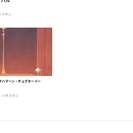
マハル
キスタン
ラハマーン・チュグターイー
パキスタン