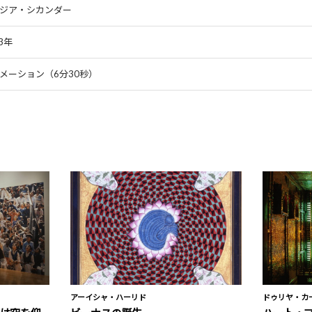
ジア・シカンダー
3年
メーション（6分30秒）
アーイシャ・ハーリド
ドゥリヤ・カ