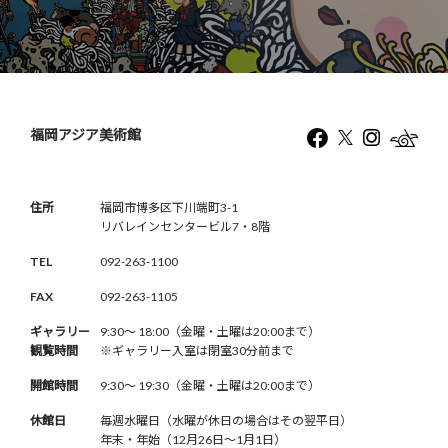
福岡アジア美術館
住所
福岡市博多区下川端町3-1
リバレインセンタービル7・8階
TEL
092-263-1100
FAX
092-263-1105
ギャラリー
9:30〜 18:00（金曜・土曜は20:00まで）
観覧時間
※ギャラリー入室は閉室30分前まで
開館時間
9:30〜 19:30（金曜・土曜は20:00まで）
休館日
毎週水曜日（水曜が休日の場合はその翌平日）
年末・年始（12月26日〜1月1日）