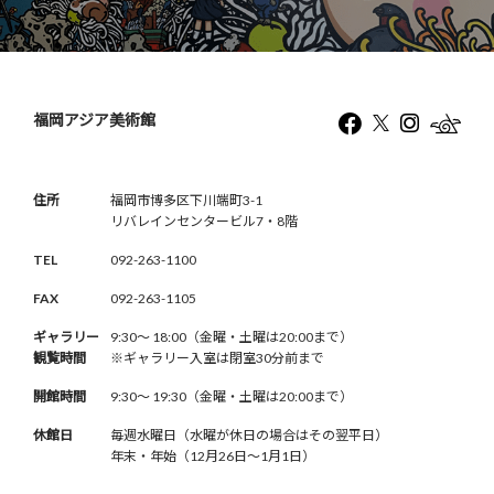
福岡アジア美術館
住所
福岡市博多区下川端町3-1
リバレインセンタービル7・8階
TEL
092-263-1100
FAX
092-263-1105
ギャラリー
9:30〜 18:00（金曜・土曜は20:00まで）
観覧時間
※ギャラリー入室は閉室30分前まで
開館時間
9:30〜 19:30（金曜・土曜は20:00まで）
休館日
毎週水曜日（水曜が休日の場合はその翌平日）
年末・年始（12月26日〜1月1日）