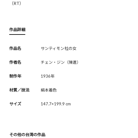
（RT）
作品詳細
作品名
サンティモン社の女
作者名
チェン・ジン（陳進）
制作年
1936年
材質／技法
絹本着色
サイズ
147.7×199.9 cm
その他の台湾の作品