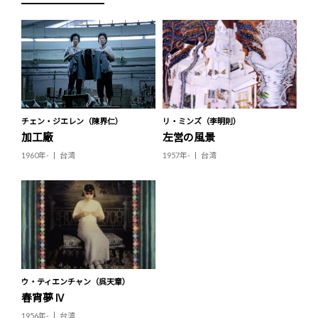
チェン・ジエレン（陳界仁）
リ・ミンズ（李明則）
加工廠
左営の風景
1960年-
台湾
1957年-
台湾
ウ・ティエンチャン（呉天章）
春宵夢 Ⅳ
1956年-
台湾