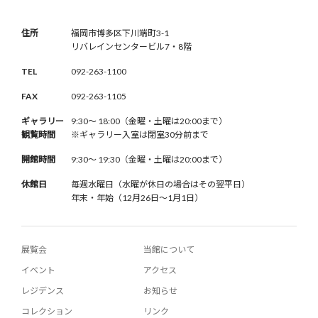
住所
福岡市博多区下川端町3-1
リバレインセンタービル7・8階
TEL
092-263-1100
FAX
092-263-1105
ギャラリー
9:30〜 18:00（金曜・土曜は20:00まで）
観覧時間
※ギャラリー入室は閉室30分前まで
開館時間
9:30〜 19:30（金曜・土曜は20:00まで）
休館日
毎週水曜日（水曜が休日の場合はその翌平日）
年末・年始（12月26日〜1月1日）
展覧会
当館について
イベント
アクセス
レジデンス
お知らせ
コレクション
リンク