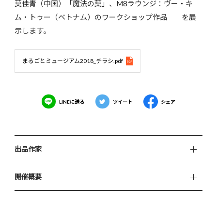
莫佳青（中国）「魔法の薬」、M8ラウンジ：ヴー・キ
ム・トゥー（ベトナム）のワークショップ作品 を展
示します。
まるごとミュージアム2018_チラシ.pdf
LINEに送る
ツイート
シェア
出品作家
開催概要