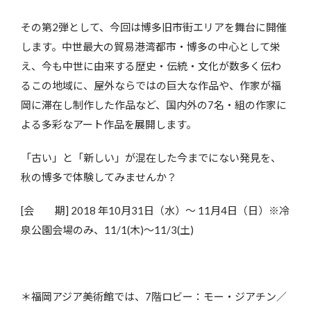
その第2弾として、今回は博多旧市街エリアを舞台に開催
します。中世最大の貿易港湾都市・博多の中心として栄
え、今も中世に由来する歴史・伝統・文化が数多く伝わ
るこの地域に、屋外ならではの巨大な作品や、作家が福
岡に滞在し制作した作品など、国内外の7名・組の作家に
よる多彩なアート作品を展開します。
「古い」と「新しい」が混在した今までにない発見を、
秋の博多で体験してみませんか？
[会 期] 2018 年10月31日（水）～ 11月4日（日）※冷
泉公園会場のみ、11/1(木)～11/3(土)
＊福岡アジア美術館では、7階ロビー：モー・ジアチン／