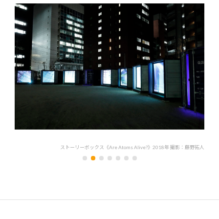
藤野拓人
ストーリーボックス《Are Atoms Alive?》2018年 撮影：藤野拓人