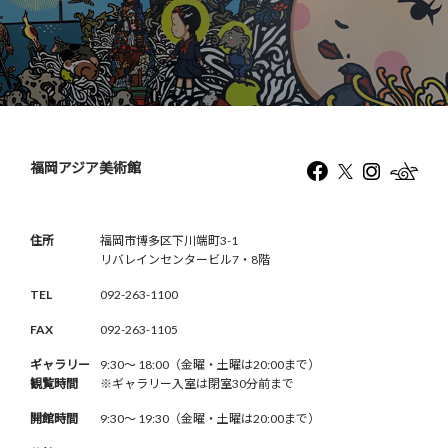
福岡アジア美術館
住所
福岡市博多区下川端町3-1
リバレインセンタービル7・8階
TEL
092-263-1100
FAX
092-263-1105
ギャラリー
9:30〜 18:00（金曜・土曜は20:00まで）
観覧時間
※ギャラリー入室は閉室30分前まで
開館時間
9:30〜 19:30（金曜・土曜は20:00まで）