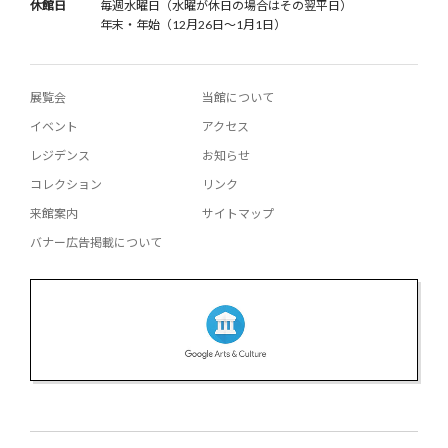
休館日
毎週水曜日（水曜が休日の場合はその翌平日）
年末・年始（12月26日〜1月1日）
展覧会
当館について
イベント
アクセス
レジデンス
お知らせ
コレクション
リンク
来館案内
サイトマップ
バナー広告掲載について