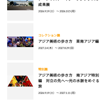
成果展
2026.9.19 (土） 〜 2026.10.5 (月）
コレクション展
アジア美術の歩き方 東南アジア編
2027.2.4 (木） 〜 2027.8.29 (日）
特別展
アジア美術の歩き方 南アジア特別
編 対立の先へ～光の水脈をめぐる
旅
2026.9.19 (土） 〜 2027.1.11 (月）