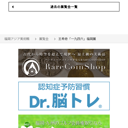
過去の展覧会一覧
福岡アジア美術館
展覧会
王希奇「一九四六」福岡展