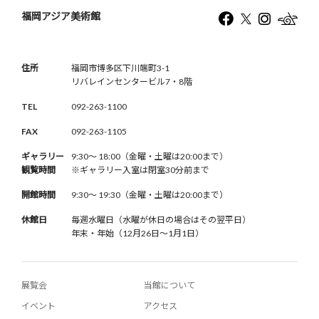
福岡アジア美術館
住所
福岡市博多区下川端町3-1
リバレインセンタービル7・8階
TEL
092-263-1100
FAX
092-263-1105
ギャラリー
9:30〜 18:00（金曜・土曜は20:00まで）
観覧時間
※ギャラリー入室は閉室30分前まで
開館時間
9:30〜 19:30（金曜・土曜は20:00まで）
休館日
毎週水曜日（水曜が休日の場合はその翌平日）
年末・年始（12月26日〜1月1日）
展覧会
当館について
イベント
アクセス