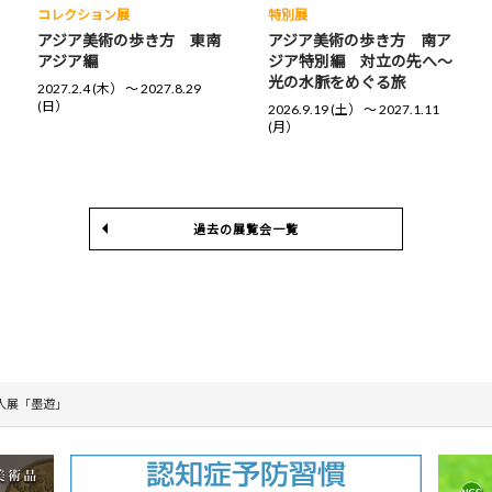
コレクション展
特別展
アジア美術の歩き方 東南
アジア美術の歩き方 南ア
アジア編
ジア特別編 対立の先へ～
光の水脈をめぐる旅
2027.2.4 (木） 〜 2027.8.29
(日）
2026.9.19 (土） 〜 2027.1.11
(月）
過去の展覧会一覧
人展「墨遊」