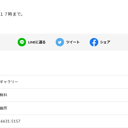
１７時まで。
LINEに送る
ツイート
シェア
ギャラリー
無料
幽芳
-6631-5157