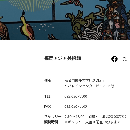
福岡アジア美術館
住所
福岡市博多区下川端町3-1
リバレインセンタービル7・8階
TEL
092-263-1100
FAX
092-263-1105
ギャラリー
9:30〜 18:00（金曜・土曜は20:00まで）
観覧時間
※ギャラリー入室は閉室30分前まで