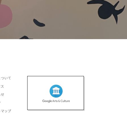
について
セス
らせ
ク
トマップ