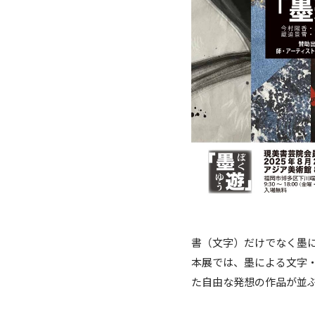
書（文字）だけでなく墨
本展では、墨による文字
た自由な発想の作品が並