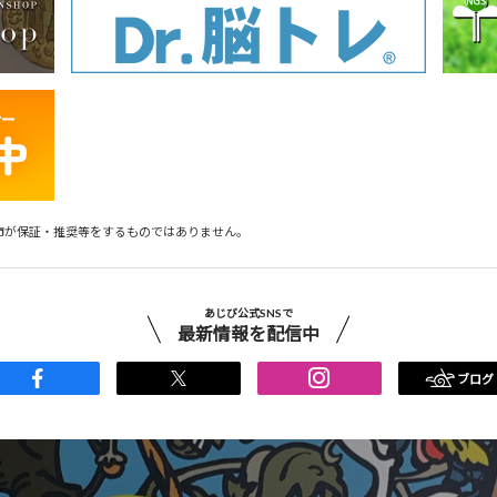
市が保証・推奨等をするものではありません。
あじび公式SNSで
最新情報を配信中
ブログ