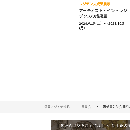
レジデンス成果展示
アーティスト・イン・レジ
デンスの成果展
2026.9.19 (土） 〜 2026.10.5
(月）
福岡アジア美術館
展覧会
現美書芸院会員四