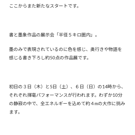
ここからまた新たなスタートです。
書と墨象作品の展示会「半径５キロ圏内」。
墨のみで表現されているのに色を感じ、奥行きや物語を
感じる書き下ろし約50点の作品展です。
初日の３日（木）と5日（土）、６日（日）の14時から、
それぞれ揮毫パフォーマンスが行われます。わずか10分
の静寂の中で、全エネルギーを込めて約４mの大作に挑み
ます。