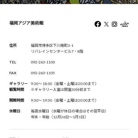
福岡アジア美術館
住所
福岡市博多区下川端町3-1
リバレインセンタービル7・8階
TEL
092-263-1100
FAX
092-263-1105
ギャラリー
9:30〜 18:00（金曜・土曜は20:00まで）
観覧時間
※ギャラリー入室は閉室30分前まで
開館時間
9:30〜 19:30（金曜・土曜は20:00まで）
休館日
毎週水曜日（水曜が休日の場合はその翌平日）
年末・年始（12月26日〜1月1日）