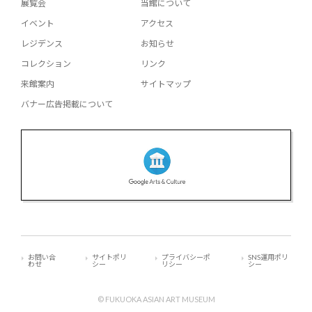
展覧会
当館について
イベント
アクセス
レジデンス
お知らせ
コレクション
リンク
来館案内
サイトマップ
バナー広告掲載について
お問い合
サイトポリ
プライバシーポ
SNS運用ポリ
わせ
シー
リシー
シー
© FUKUOKA ASIAN ART MUSEUM