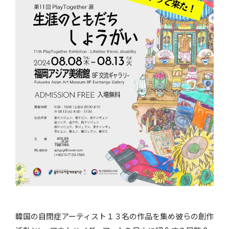
韓国の自閉症アーティスト１３名の作品を集め彼らの創作