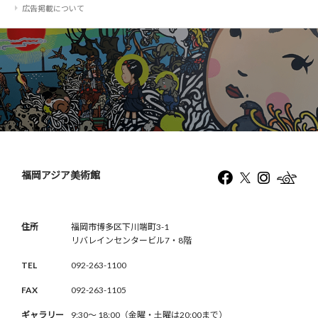
広告掲載について
福岡アジア美術館
住所
福岡市博多区下川端町3-1
リバレインセンタービル7・8階
TEL
092-263-1100
FAX
092-263-1105
ギャラリー
9:30〜 18:00（金曜・土曜は20:00まで）