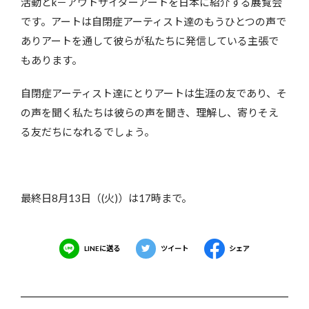
活動とk－アウトサイダーアートを日本に紹介する展覧会
です。アートは自閉症アーティスト達のもうひとつの声で
ありアートを通して彼らが私たちに発信している主張で
もあります。
自閉症アーティスト達にとりアートは生涯の友であり、そ
の声を聞く私たちは彼らの声を聞き、理解し、寄りそえ
る友だちになれるでしょう。
最終日8月13日（(火)）は17時まで。
LINEに送る
ツイート
シェア