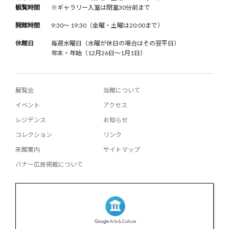
観覧時間
※ギャラリー入室は閉室30分前まで
開館時間
9:30〜 19:30（金曜・土曜は20:00まで）
休館日
毎週水曜日（水曜が休日の場合はその翌平日）
年末・年始（12月26日〜1月1日）
展覧会
当館について
イベント
アクセス
レジデンス
お知らせ
コレクション
リンク
来館案内
サイトマップ
バナー広告掲載について