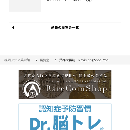
過去の展覧会一覧
福岡アジア美術館
展覧会
葉祥栄再訪 Revisiting Shoei Yoh