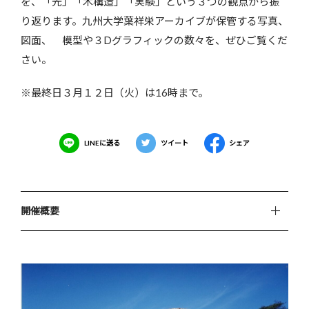
を、「光」「木構造」「実験」という３つの観点から振
り返ります。九州大学葉祥栄アーカイブが保管する写真、
図面、 模型や３Dグラフィックの数々を、ぜひご覧くだ
さい。
※最終日３月１２日（火）は16時まで。
LINEに送る
ツイート
シェア
開催概要