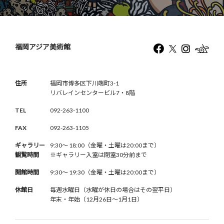
福岡アジア美術館
住所
福岡市博多区下川端町3-1
リバレインセンタービル7・8階
TEL
092-263-1100
FAX
092-263-1105
ギャラリー
9:30〜 18:00（金曜・土曜は20:00まで）
観覧時間
※ギャラリー入室は閉室30分前まで
開館時間
9:30〜 19:30（金曜・土曜は20:00まで）
休館日
毎週水曜日（水曜が休日の場合はその翌平日）
年末・年始（12月26日〜1月1日）