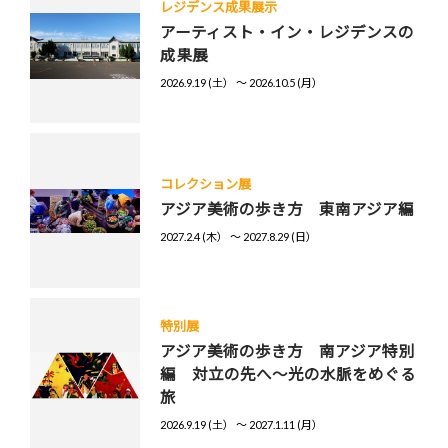
レジデンス成果展示
アーティスト・イン・レジデンスの
成果展
2026.9.19 (土） 〜 2026.10.5 (月）
コレクション展
アジア美術の歩き方 東南アジア編
2027.2.4 (木） 〜 2027.8.29 (日）
特別展
アジア美術の歩き方 南アジア特別
編 対立の先へ～光の水脈をめぐる
旅
2026.9.19 (土） 〜 2027.1.11 (月）