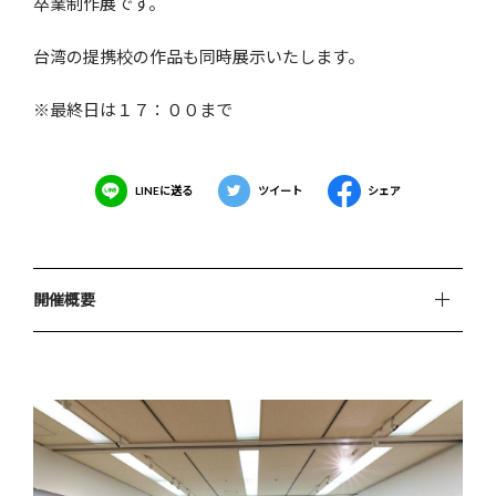
卒業制作展です。
台湾の提携校の作品も同時展示いたします。
※最終日は１７：００まで
LINEに送る
ツイート
シェア
開催概要