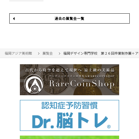
過去の展覧会一覧
福岡アジア美術館
展覧会
福岡デザイン専門学校 第２６回卒業制作展＋ア