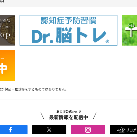
024
市が保証・推奨等をするものではありません。
あじび公式SNSで
最新情報を配信中
ブログ