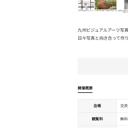
九州ビジュアルアーツ写真
日々写真と向き合って作り
開催概要
会場
交流
観覧料
無料