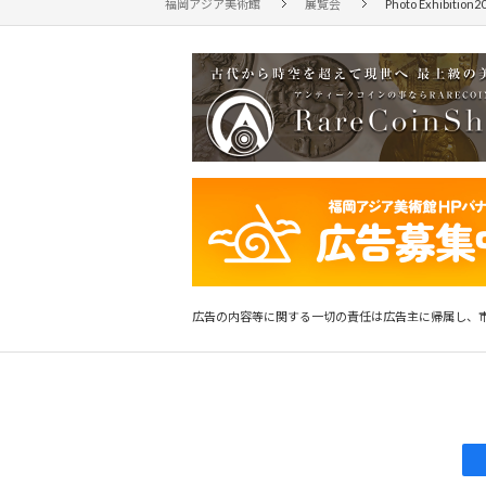
福岡アジア美術館
展覧会
Photo Exhibition2
広告の内容等に関する一切の責任は広告主に帰属し、