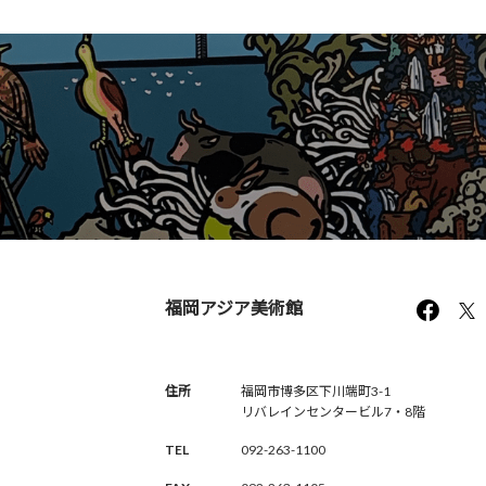
福岡アジア美術館
住所
福岡市博多区下川端町3-1
リバレインセンタービル7・8階
TEL
092-263-1100