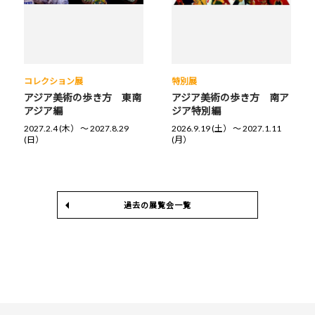
コレクション展
特別展
アジア美術の歩き方 東南
アジア美術の歩き方 南ア
アジア編
ジア特別編
2027.2.4 (木） 〜 2027.8.29
2026.9.19 (土） 〜 2027.1.11
(日）
(月）
過去の展覧会一覧