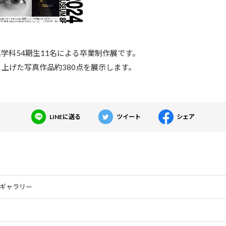
学科54期生11名による卒業制作展です。
上げた写真作品約380点を展示します。
LINEに送る
ツイート
シェア
ギャラリー