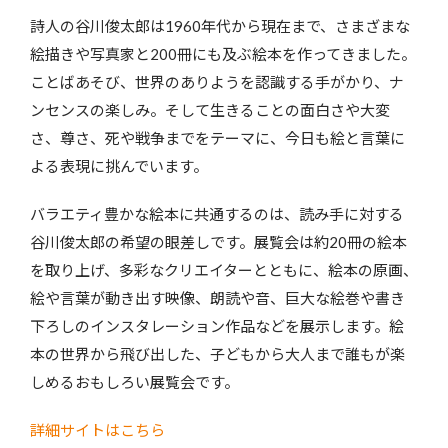
詩人の谷川俊太郎は1960年代から現在まで、さまざまな
絵描きや写真家と200冊にも及ぶ絵本を作ってきました。
ことばあそび、世界のありようを認識する手がかり、ナ
ンセンスの楽しみ。そして生きることの面白さや大変
さ、尊さ、死や戦争までをテーマに、今日も絵と言葉に
よる表現に挑んでいます。
バラエティ豊かな絵本に共通するのは、読み手に対する
谷川俊太郎の希望の眼差しです。展覧会は約20冊の絵本
を取り上げ、多彩なクリエイターとともに、絵本の原画、
絵や言葉が動き出す映像、朗読や音、巨大な絵巻や書き
下ろしのインスタレーション作品などを展示します。絵
本の世界から飛び出した、子どもから大人まで誰もが楽
しめるおもしろい展覧会です。
詳細サイトはこちら