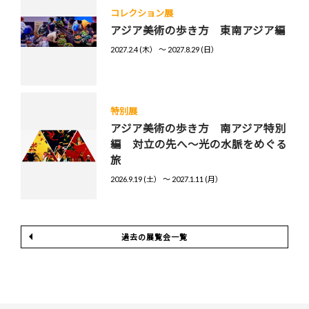
コレクション展
アジア美術の歩き方 東南アジア編
2027.2.4 (木） 〜 2027.8.29 (日）
特別展
アジア美術の歩き方 南アジア特別
編 対立の先へ～光の水脈をめぐる
旅
2026.9.19 (土） 〜 2027.1.11 (月）
過去の展覧会一覧