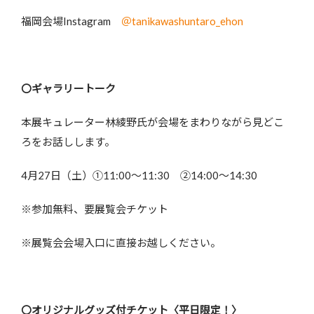
福岡会場Instagram
＠tanikawashuntaro_ehon
〇ギャラリートーク
本展キュレーター林綾野氏が会場をまわりながら見どこ
ろをお話しします。
4月27日（土）①11:00～11:30 ②14:00～14:30
※参加無料、要展覧会チケット
※展覧会会場入口に直接お越しください。
〇オリジナルグッズ付チケット〈平日限定！〉