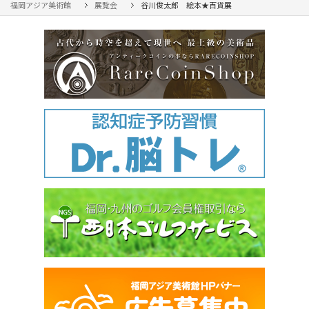
福岡アジア美術館
展覧会
谷川俊太郎 絵本★百貨展