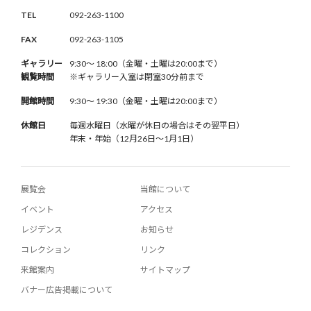
TEL
092-263-1100
FAX
092-263-1105
ギャラリー
9:30〜 18:00（金曜・土曜は20:00まで）
観覧時間
※ギャラリー入室は閉室30分前まで
開館時間
9:30〜 19:30（金曜・土曜は20:00まで）
休館日
毎週水曜日（水曜が休日の場合はその翌平日）
年末・年始（12月26日〜1月1日）
展覧会
当館について
イベント
アクセス
レジデンス
お知らせ
コレクション
リンク
来館案内
サイトマップ
バナー広告掲載について