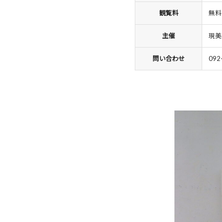
観覧料
無料
主催
現美
問い合わせ
092