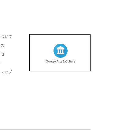
について
セス
らせ
ク
トマップ