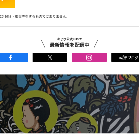
市が保証・推奨等をするものではありません。
あじび公式SNSで
最新情報を配信中
ブログ