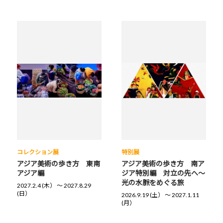
コレクション展
特別展
アジア美術の歩き方 東南
アジア美術の歩き方 南ア
アジア編
ジア特別編 対立の先へ～
光の水脈をめぐる旅
2027.2.4 (木） 〜 2027.8.29
(日）
2026.9.19 (土） 〜 2027.1.11
(月）