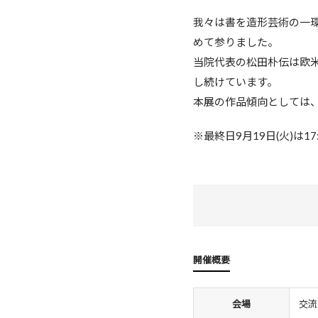
我々は書を造形芸術の一
めて参りました。
当院代表の松田朴伝は欧
し続けています。
本展の作品傾向としては
※最終日9月19日(火)は17
開催概要
会場
交流