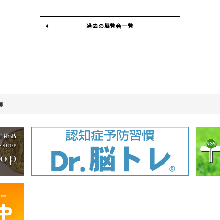
過去の展覧会一覧
展