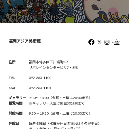
福岡アジア美術館
住所
福岡市博多区下川端町3-1
リバレインセンタービル7・8階
TEL
092-263-1100
FAX
092-263-1105
ギャラリー
9:30〜 18:00（金曜・土曜は20:00まで）
観覧時間
※ギャラリー入室は閉室30分前まで
開館時間
9:30〜 19:30（金曜・土曜は20:00まで）
休館日
毎週水曜日（水曜が休日の場合はその翌平日）
年末・年始（12月26日〜1月1日）