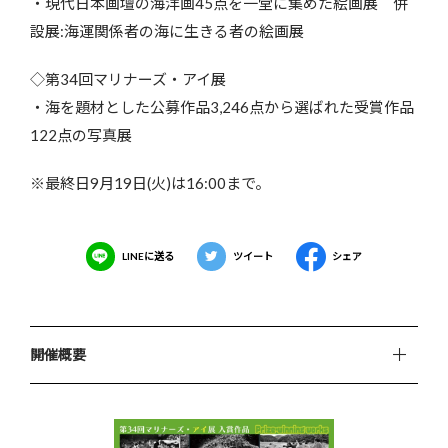
・現代日本画壇の海洋画45点を一堂に集めた絵画展 併
設展:海運関係者の海に生きる者の絵画展
◇第34回マリナーズ・アイ展
・海を題材とした公募作品3,246点から選ばれた受賞作品
122点の写真展
※最終日9月19日(火)は16:00まで。
LINEに送る
ツイート
シェア
開催概要