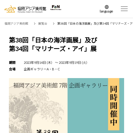
language
日本語
福岡アジア美術館
展覧会
第38回「日本の海洋画展」及び第34回「マリナーズ・
English
簡体中文
第38回「日本の海洋画展」及び
繁体中文
第34回「マリナーズ・アイ」展
한국어
期間
2023年9月14日 (木） 〜 2023年9月19日 (火）
会場
企画ギャラリーA・B・C