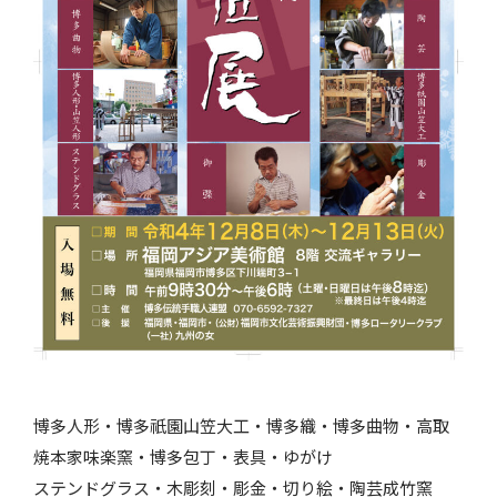
博多人形・博多祇園山笠大工・博多織・博多曲物・高取
焼本家味楽窯・博多包丁・表具・ゆがけ
ステンドグラス・木彫刻・彫金・切り絵・陶芸成竹窯