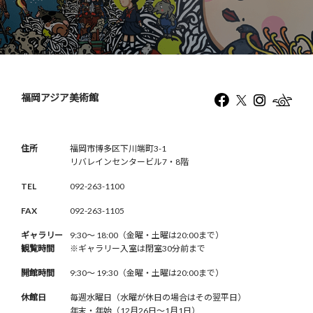
福岡アジア美術館
住所
福岡市博多区下川端町3-1
リバレインセンタービル7・8階
TEL
092-263-1100
FAX
092-263-1105
ギャラリー
9:30〜 18:00（金曜・土曜は20:00まで）
観覧時間
※ギャラリー入室は閉室30分前まで
開館時間
9:30〜 19:30（金曜・土曜は20:00まで）
休館日
毎週水曜日（水曜が休日の場合はその翌平日）
年末・年始（12月26日〜1月1日）