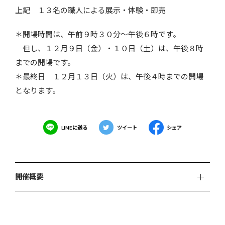
上記 １３名の職人による展示・体験・即売
＊開場時間は、午前９時３０分～午後６時です。
但し、１２月９日（金）・１０日（土）は、午後８時
までの開場です。
＊最終日 １２月１３日（火）は、午後４時までの開場
となります。
LINEに送る
ツイート
シェア
開催概要