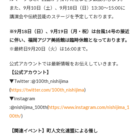
また、9月10日（土）、9月18日（日）13:30～15:00に
講演会や伝統芸能のステージを予定しております。
※9月18日（日）、9月19日（月・祝）は台風14号の接近
に伴い、福岡アジア美術館は臨時休館となっております。
※最終日9月20日（火）は16:00まで。
公式アカウントでは最新情報をお伝えしていきます。
【公式アカウント】
▼Twitter :@100th_nishijima
(
https://twitter.com/100th_nishijima
)
▼Instagram
:@nishijima_100th(
https://www.instagram.com/nishijima_1
00th/
)
【関連イベント】町人文化連盟による催し