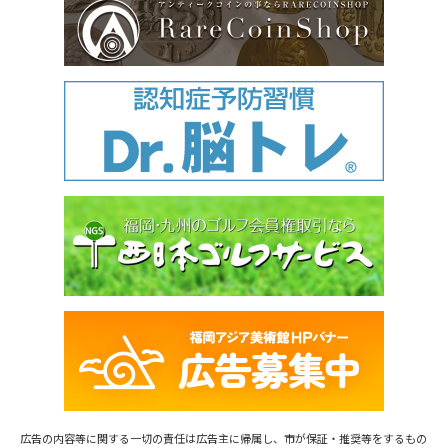
広告の内容等に関する一切の責任は広告主に帰属し、市が保証・推奨等をするもの