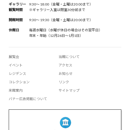
ギャラリー
9:30〜 18:00（金曜・土曜は20:00まで）
観覧時間
※ギャラリー入室は閉室30分前まで
開館時間
9:30〜 19:30（金曜・土曜は20:00まで）
休館日
毎週水曜日（水曜が休日の場合はその翌平日）
年末・年始（12月26日〜1月1日）
展覧会
当館について
イベント
アクセス
レジデンス
お知らせ
コレクション
リンク
来館案内
サイトマップ
バナー広告掲載について