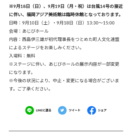
※9月18日（日）、9月19日（月・祝）は台風14号の接近
に伴い、福岡アジア美術館は臨時休館となっております。
日時：9月10日（土）・9月18日（日）13:30～15:00
会場：あじびホール
内容：西島伊三雄が初代理事長をつとめた町人文化連盟
によるステージをお楽しみください。
入場料：無料
※ステージに伴い、あじびホールの展示内容が一部変更
になります。
※今後の状況により、中止・変更になる場合がございま
す。ご了承ください。
LINEに送る
ツイート
シェア