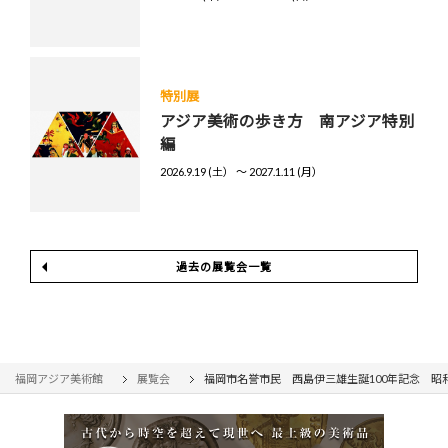
特別展
アジア美術の歩き方 南アジア特別
編
2026.9.19 (土） 〜 2027.1.11 (月）
過去の展覧会一覧
福岡アジア美術館
展覧会
福岡市名誉市民 西島伊三雄生誕100年記念 昭