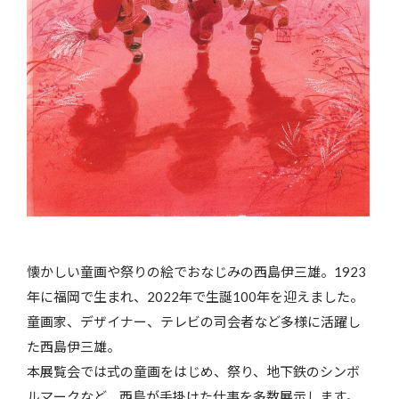
懐かしい童画や祭りの絵でおなじみの西島伊三雄。1923
年に福岡で生まれ、2022年で生誕100年を迎えました。
童画家、デザイナー、テレビの司会者など多様に活躍し
た西島伊三雄。
本展覧会では式の童画をはじめ、祭り、地下鉄のシンボ
ルマークなど、西島が手掛けた仕事を多数展示します。