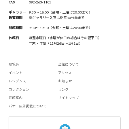
FAX
092-263-1105
ギャラリー
9:30〜 18:00（金曜・土曜は20:00まで）
観覧時間
※ギャラリー入室は閉室30分前まで
開館時間
9:30〜 19:30（金曜・土曜は20:00まで）
休館日
毎週水曜日（水曜が休日の場合はその翌平日）
年末・年始（12月26日〜1月1日）
展覧会
当館について
イベント
アクセス
レジデンス
お知らせ
コレクション
リンク
来館案内
サイトマップ
バナー広告掲載について