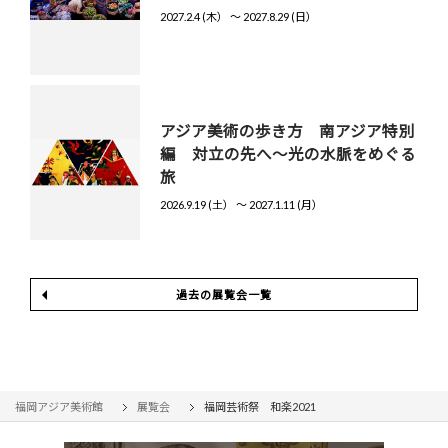
2027.2.4 (木） 〜 2027.8.29 (日）
アジア美術の歩き方 南アジア特別
編 対立の先へ～光の水脈をめぐる
旅
2026.9.19 (土） 〜 2027.1.11 (月）
過去の展覧会一覧
福岡アジア美術館
展覧会
福岡芸術祭 和楽2021