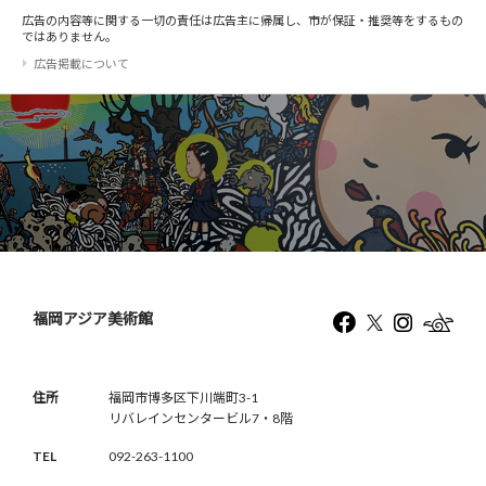
広告の内容等に関する一切の責任は広告主に帰属し、市が保証・推奨等をするもの
ではありません。
広告掲載について
福岡アジア美術館
住所
福岡市博多区下川端町3-1
リバレインセンタービル7・8階
TEL
092-263-1100