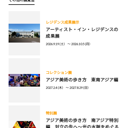
レジデンス成果展示
アーティスト・イン・レジデンスの
成果展
2026.9.19 (土） 〜 2026.10.5 (月）
コレクション展
アジア美術の歩き方 東南アジア編
2027.2.4 (木） 〜 2027.8.29 (日）
特別展
アジア美術の歩き方 南アジア特別
編 対立の先へ～光の水脈をめぐる