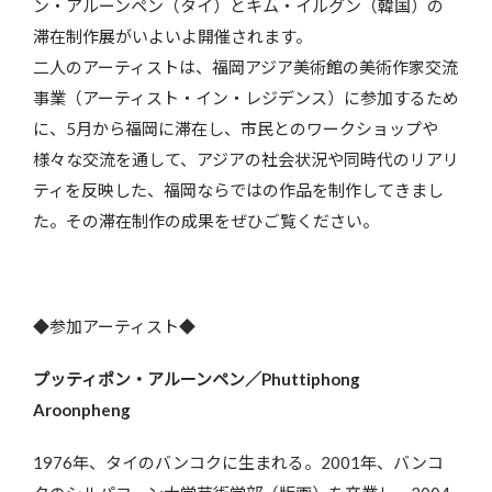
ン・アルーンペン（タイ）とキム・イルグン（韓国）の
滞在制作展がいよいよ開催されます。
二人のアーティストは、福岡アジア美術館の美術作家交流
事業（アーティスト・イン・レジデンス）に参加するため
に、5月から福岡に滞在し、市民とのワークショップや
様々な交流を通して、アジアの社会状況や同時代のリアリ
ティを反映した、福岡ならではの作品を制作してきまし
た。その滞在制作の成果をぜひご覧ください。
◆参加アーティスト◆
プッティポン・アルーンペン／Phuttiphong
Aroonpheng
1976年、タイのバンコクに生まれる。2001年、バンコ