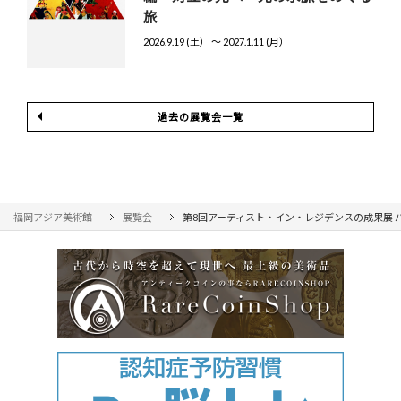
旅
2026.9.19 (土） 〜 2027.1.11 (月）
過去の展覧会一覧
福岡アジア美術館
展覧会
第8回アーティスト・イン・レジデンスの成果展 