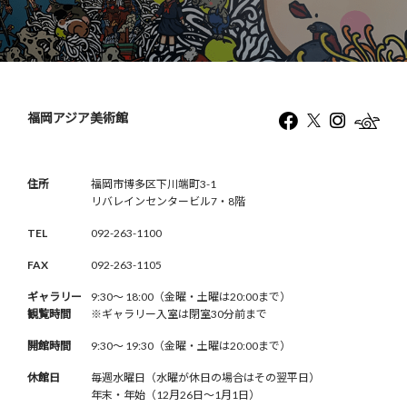
福岡アジア美術館
住所
福岡市博多区下川端町3-1
リバレインセンタービル7・8階
TEL
092-263-1100
FAX
092-263-1105
ギャラリー
9:30〜 18:00（金曜・土曜は20:00まで）
観覧時間
※ギャラリー入室は閉室30分前まで
開館時間
9:30〜 19:30（金曜・土曜は20:00まで）
休館日
毎週水曜日（水曜が休日の場合はその翌平日）
年末・年始（12月26日〜1月1日）