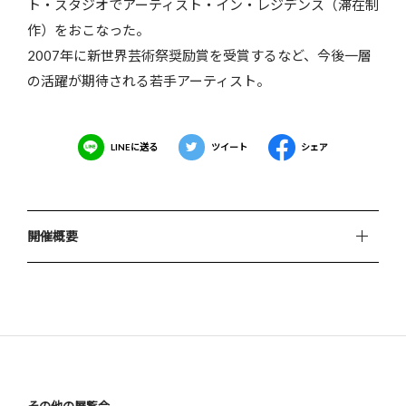
ト・スタジオでアーティスト・イン・レジデンス（滞在制
作）をおこなった。
2007年に新世界芸術祭奨励賞を受賞するなど、今後一層
の活躍が期待される若手アーティスト。
LINEに送る
ツイート
シェア
開催概要
その他の展覧会