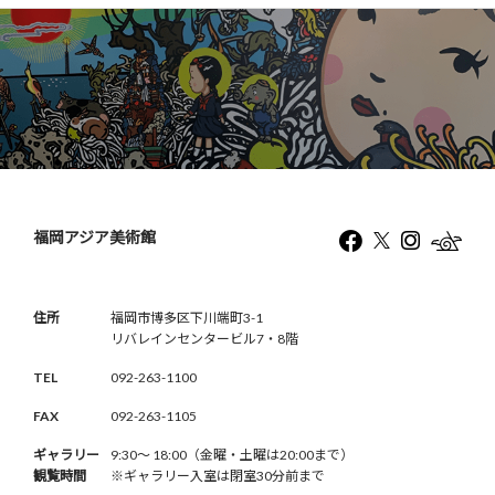
福岡アジア美術館
住所
福岡市博多区下川端町3-1
リバレインセンタービル7・8階
TEL
092-263-1100
FAX
092-263-1105
ギャラリー
9:30〜 18:00（金曜・土曜は20:00まで）
観覧時間
※ギャラリー入室は閉室30分前まで