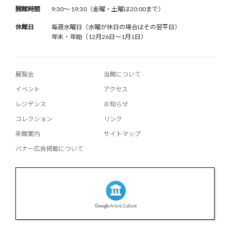
開館時間
9:30〜 19:30（金曜・土曜は20:00まで）
休館日
毎週水曜日（水曜が休日の場合はその翌平日）
年末・年始（12月26日〜1月1日）
展覧会
当館について
イベント
アクセス
レジデンス
お知らせ
コレクション
リンク
来館案内
サイトマップ
バナー広告掲載について