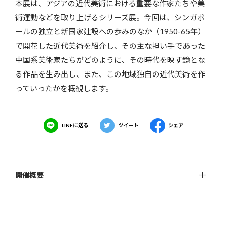
本展は、アジアの近代美術における重要な作家たちや美
術運動などを取り上げるシリーズ展。今回は、シンガポ
ールの独立と新国家建設への歩みのなか（1950-65年）
で開花した近代美術を紹介し、その主な担い手であった
中国系美術家たちがどのように、その時代を映す鏡とな
る作品を生み出し、また、この地域独自の近代美術を作
っていったかを概観します。
LINEに送る
ツイート
シェア
開催概要