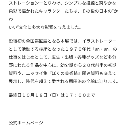
ストレーションーとりわけ、シンプルな描線と爽やかな
色彩で描かれたキャラクターたちは、その後の日本の“か
わ
いい”文化に多大な影響を与えました。
没後初の全国巡回展となる本展では、イラストレーター
として活動する端緒となった１９７０年代「an・an」の
仕事をはじめとして、広告・出版・各種グッズなど多分
野にわたる作品を中心に、幼少期から２０代前半の初期
資料や、エッセイ集『ぼくの美術帖』関連資料も交えて
展示し、時代を超えて愛される原田治の全貌に迫ります。
最終日１０月１８日（日）は１７：００まで
公式ホームページ