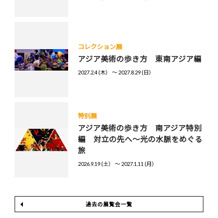
コレクション展
アジア美術の歩き方 東南アジア編
2027.2.4 (木） 〜 2027.8.29 (日）
特別展
アジア美術の歩き方 南アジア特別
編 対立の先へ～光の水脈をめぐる
旅
2026.9.19 (土） 〜 2027.1.11 (月）
過去の展覧会一覧