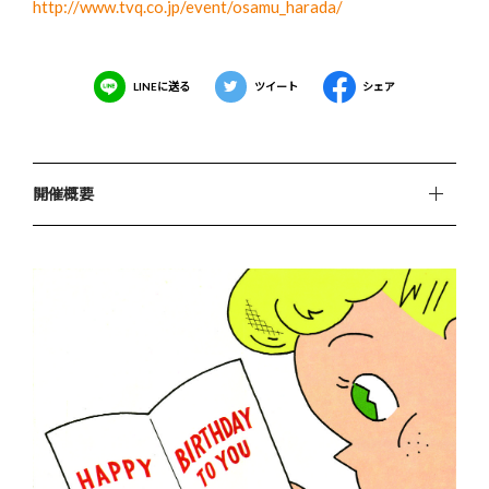
http://www.tvq.co.jp/event/osamu_harada/
LINEに送る
ツイート
シェア
開催概要