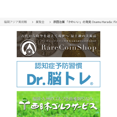
福岡アジア美術館
展覧会
原田治展 「かわいい」の発見 Osamu Harada : Find