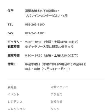
住所
福岡市博多区下川端町3-1
リバレインセンタービル7・8階
TEL
092-263-1100
FAX
092-263-1105
ギャラリー
9:30〜 18:00（金曜・土曜は20:00まで）
観覧時間
※ギャラリー入室は閉室30分前まで
開館時間
9:30〜 19:30（金曜・土曜は20:00まで）
休館日
毎週水曜日（水曜が休日の場合はその翌平日）
年末・年始（12月26日〜1月1日）
展覧会
当館について
イベント
アクセス
レジデンス
お知らせ
コレクション
リンク