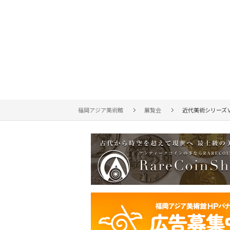
福岡アジア美術館
展覧会
近代美術シリーズ