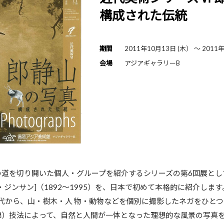
構成された伝統
期間
2011年10月13日 (木） 〜 2011
会場
アジアギャラリーB
の道を切り開いた個人・グループを紹介するシリーズの第6回展とし
ジンサン]（1892～1995）を、日本で初めて本格的に紹介します
時代から、山・樹木・人 物・動物などを個別に撮影したネガをひと
錦）技法によって、自然と人間が一体となった理想的な風景の写真