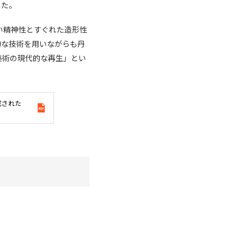
した。
い精神性とすぐれた造形性
的な技術を用いながらも丹
美術の現代的な再生」とい
成された