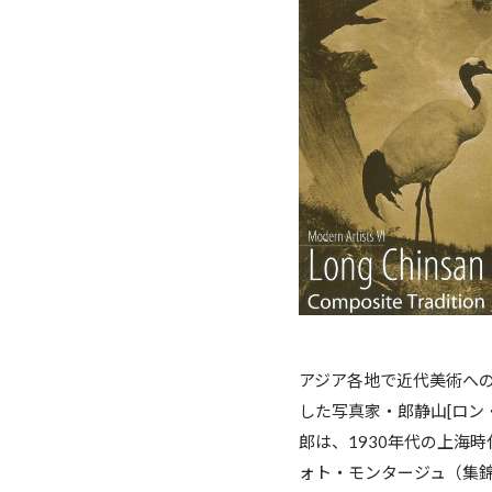
アジア各地で近代美術へ
した写真家・郎静山[ロン・
郎は、1930年代の上海
ォト・モンタージュ（集