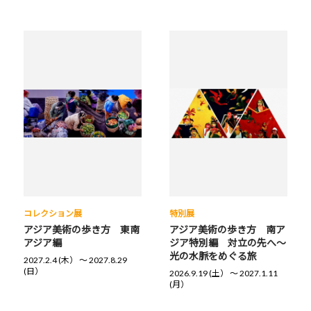
コレクション展
特別展
アジア美術の歩き方 東南
アジア美術の歩き方 南ア
アジア編
ジア特別編 対立の先へ～
光の水脈をめぐる旅
2027.2.4 (木） 〜 2027.8.29
(日）
2026.9.19 (土） 〜 2027.1.11
(月）