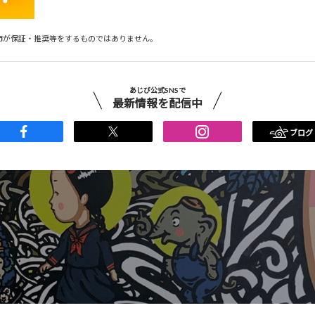
市が保証・推奨等をするものではありません。
あじび公式SNSで
最新情報を配信中
ブログ