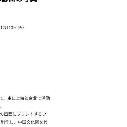
年12月13日 (火）
て、主に上海と台北で活動
。
つの画面にプリントするフ
を制作し、中国文化圏を代