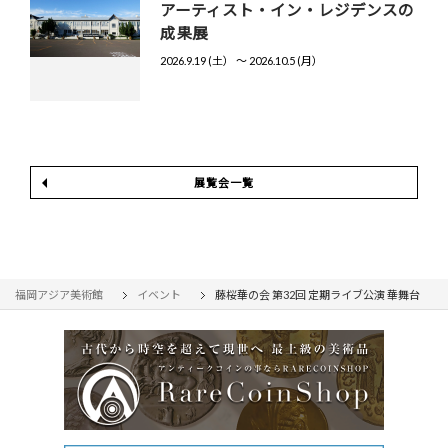
アーティスト・イン・レジデンスの
成果展
2026.9.19 (土） 〜 2026.10.5 (月）
展覧会一覧
福岡アジア美術館
イベント
藤桜華の会 第32回 定期ライブ公演 華舞台