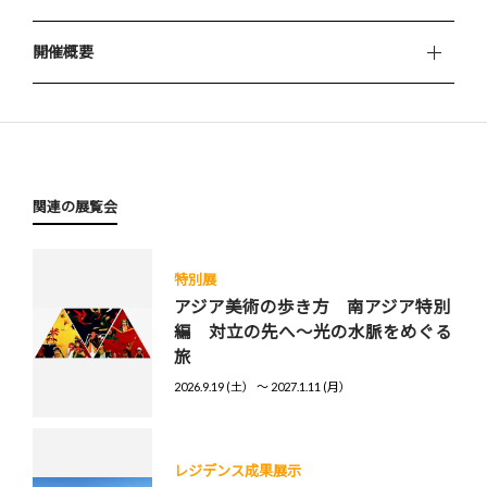
開催概要
関連の展覧会
特別展
アジア美術の歩き方 南アジア特別
編 対立の先へ～光の水脈をめぐる
旅
2026.9.19 (土） 〜 2027.1.11 (月）
レジデンス成果展示