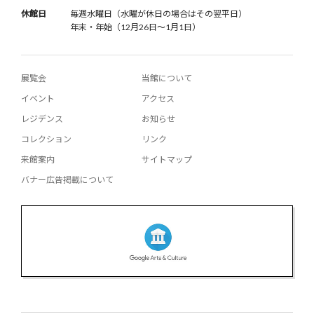
休館日
毎週水曜日（水曜が休日の場合はその翌平日）
年末・年始（12月26日〜1月1日）
展覧会
当館について
イベント
アクセス
レジデンス
お知らせ
コレクション
リンク
来館案内
サイトマップ
バナー広告掲載について