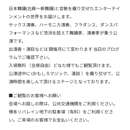
日本舞踊(古典～新舞踊)と音魅を織り交ぜたエンターテイ
ンメントの世界をお届けします。
サックス演奏、ハーモニカ演奏、フラダンス、ダンスパ
フォーマンスなど流派を超えて舞踊家、演奏家が集う公
演です。
出演者・演目などは 開催月にて変わります 当日のプログ
ラムでご確認下さい。
入場無料 （全席自由）どなた様でもご観覧頂けます。
公演途中に (おもしろマジック、漫談 ）を織り交ぜて、公
演時間を楽しんで頂けるステージとなっております。
■ご観覧のお客様へお願い
会場へお越しの際は、公共交通機関をご利用ください。
博多リバレイン地下の駐車場（有料）をご利用くださ
い。ご来場のお客様でお支払いください。