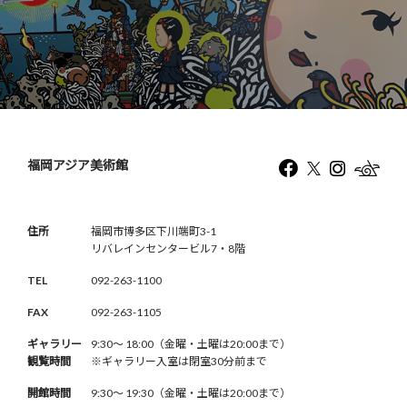
福岡アジア美術館
住所
福岡市博多区下川端町3-1
リバレインセンタービル7・8階
TEL
092-263-1100
FAX
092-263-1105
ギャラリー
9:30〜 18:00（金曜・土曜は20:00まで）
観覧時間
※ギャラリー入室は閉室30分前まで
開館時間
9:30〜 19:30（金曜・土曜は20:00まで）