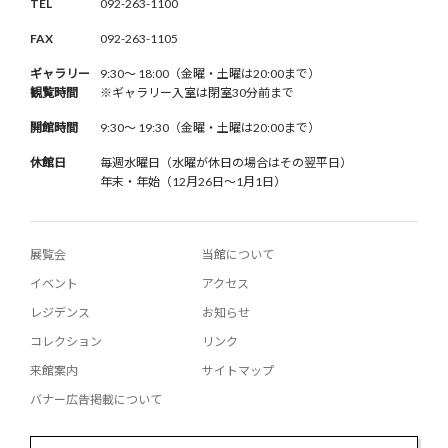
TEL
092-263-1100
FAX
092-263-1105
ギャラリー
9:30〜 18:00（金曜・土曜は20:00まで）
観覧時間
※ギャラリー入室は閉室30分前まで
開館時間
9:30〜 19:30（金曜・土曜は20:00まで）
休館日
毎週水曜日（水曜が休日の場合はその翌平日）
年末・年始（12月26日〜1月1日）
展覧会
当館について
イベント
アクセス
レジデンス
お知らせ
コレクション
リンク
来館案内
サイトマップ
バナー広告掲載について