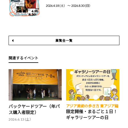
2026.4.18 (土） 〜 2026.8.30 (日）
展覧会一覧
関連するイベント
バックヤードツアー（年パ
アジア美術の歩き方 東アジア編
限定開催・まるごと１日！
ス購入者限定）
ギャラリーツアーの日
2026.6.13 (土）