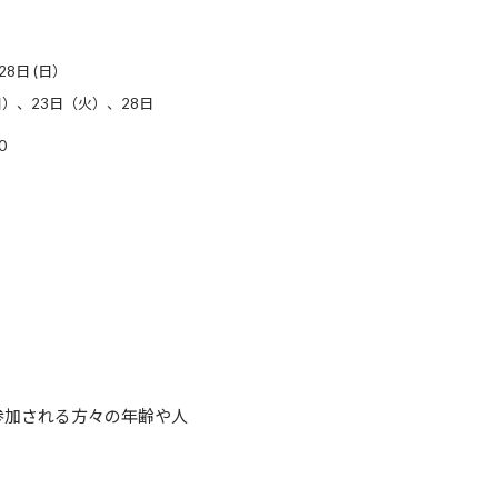
28日 (日）
）、23日（火）、28日
0
参加される方々の年齢や人