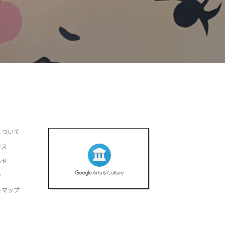
について
セス
らせ
ク
トマップ