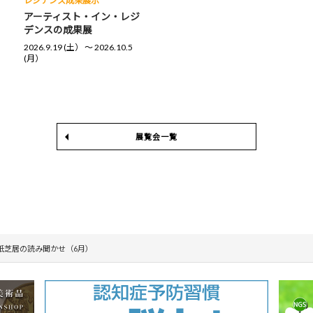
レジデンス成果展示
アーティスト・イン・レジ
デンスの成果展
2026.9.19 (土） 〜 2026.10.5
(月）
展覧会一覧
紙芝居の読み聞かせ（6月）