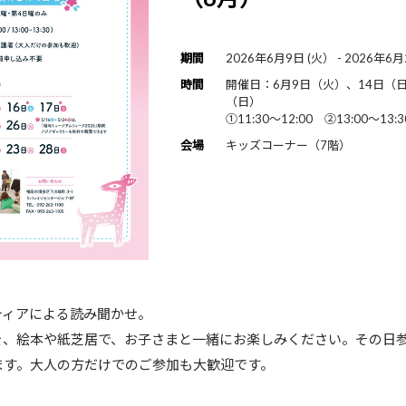
期間
2026年6月9日 (火） - 2026年6月
時間
開催日：6月9日（火）、14日（日
（日）
①11:30～12:00 ②13:00～13:3
会場
キッズコーナー（7階）
ティアによる読み聞かせ。
を、絵本や紙芝居で、お子さまと一緒にお楽しみください。その日
ます。大人の方だけでのご参加も大歓迎です。