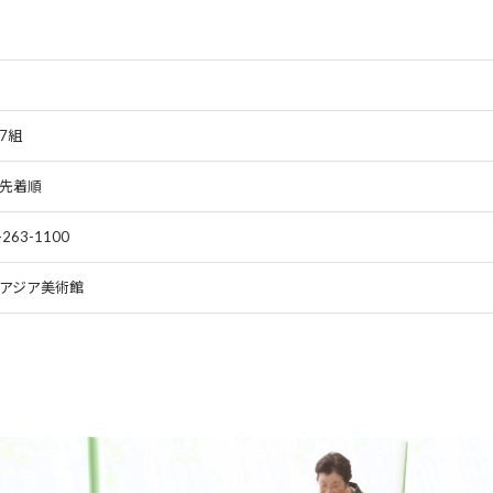
7組
先着順
-263-1100
アジア美術館