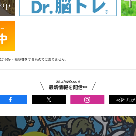
市が保証・推奨等をするものではありません。
あじび公式SNSで
最新情報を配信中
ブログ