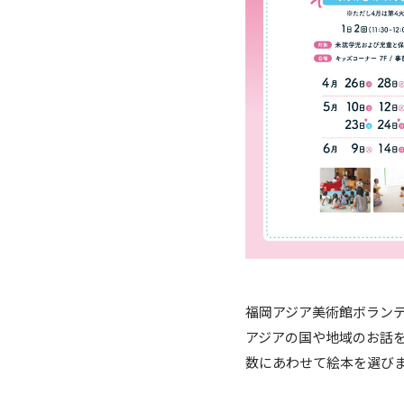
福岡アジア美術館ボラン
アジアの国や地域のお話
数にあわせて絵本を選び