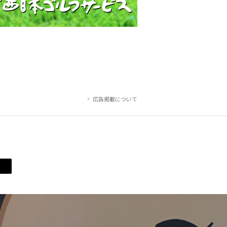
広告掲載について