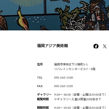
福岡アジア美術館
住所
福岡市博多区下川端町3-1
リバレインセンタービル7・8階
TEL
092-263-1100
FAX
092-263-1105
ギャラリー
9:30〜 18:00（金曜・土曜は20:00まで）
観覧時間
※ギャラリー入室は閉室30分前まで
開館時間
9:30〜 19:30（金曜・土曜は20:00まで）