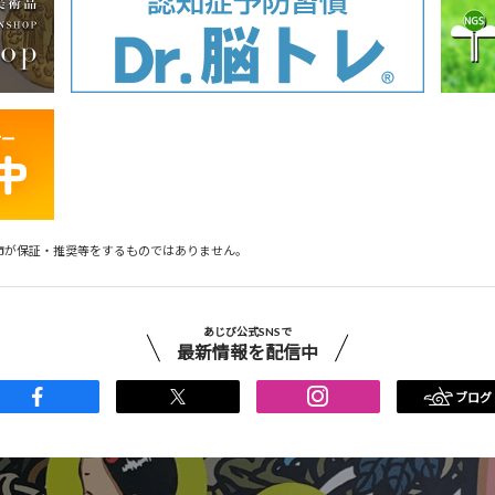
市が保証・推奨等をするものではありません。
あじび公式SNSで
最新情報を配信中
ブログ