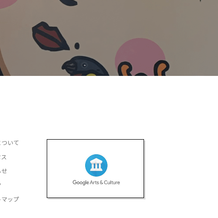
について
セス
らせ
ク
トマップ