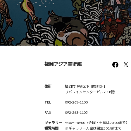
福岡アジア美術館
住所
福岡市博多区下川端町3-1
リバレインセンタービル7・8階
TEL
092-263-1100
FAX
092-263-1105
ギャラリー
9:30〜 18:00（金曜・土曜は20:00まで）
観覧時間
※ギャラリー入室は閉室30分前まで