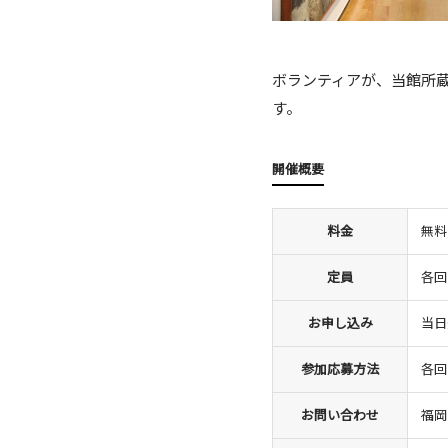
ボランティアが、当館所
す。
開催概要
料金
無料
定員
各回
お申し込み
当日
参加応募方法
各回
お問い合わせ
福岡