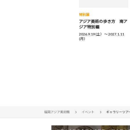
特別展
アジア美術の歩き方 南ア
ジア特別編
2026.9.19 (土） 〜 2027.1.11
(月）
福岡アジア美術館
イベント
ギャラリーツア