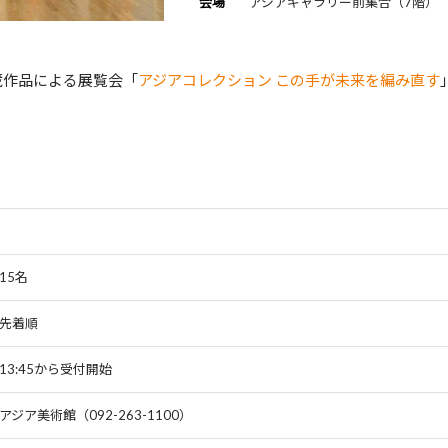
会場
アジアギャラリー前集合（7階）
蔵作品による展覧会「
アジアコレクション この手が未来を編み直す
15名
先着順
13:45から受付開始
アジア美術館（092-263-1100）