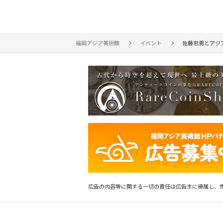
福岡アジア美術館
イベント
佐藤忠男とアジ
広告の内容等に関する一切の責任は広告主に帰属し、