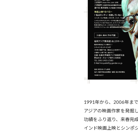
1991年から、2
アジアの映画作家を
功績をふり返り、来春
インド映画上映とシンポ