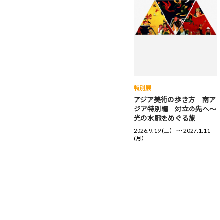
特別展
アジア美術の歩き方 南ア
ジア特別編 対立の先へ～
光の水脈をめぐる旅
2026.9.19 (土） 〜 2027.1.11
(月）