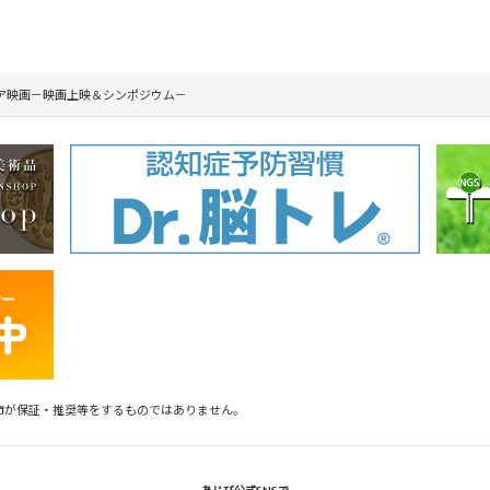
ア映画－映画上映＆シンポジウム－
市が保証・推奨等をするものではありません。