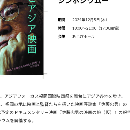
シンポジウム－
期間
2024年12月5日 (木）
時間
18:00～21:00（17:30開場）
会場
あじびホール
006年まで、アジアフォーカス福岡国際映画祭を舞台
発掘し、福岡の地に映画と監督たちを招いた映画評
完成予定のドキュメンタリー映画『佐藤忠男の映画の旅（
ジウムを開催する。