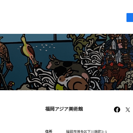
福岡アジア美術館
住所
福岡市博多区下川端町3-1