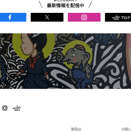
あじび公式SNSで
最新情報を配信中
ブログ
展覧会
当館