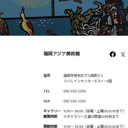
福岡アジア美術館
住所
福岡市博多区下川端町3-1
リバレインセンタービル7・8階
TEL
092-263-1100
FAX
092-263-1105
ギャラリー
9:30〜 18:00（金曜・土曜は20:00まで）
観覧時間
※ギャラリー入室は閉室30分前まで
開館時間
9:30〜 19:30（金曜・土曜は20:00まで）