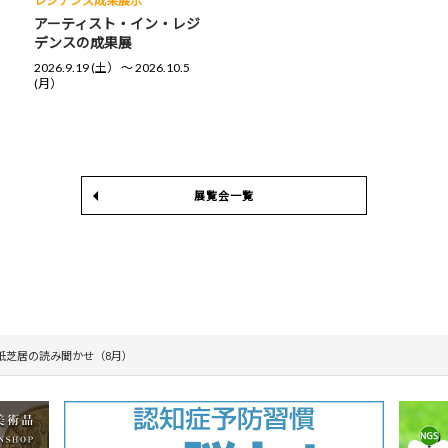
レジデンス成果展示
アーティスト・イン・レジ
デンスの成果展
2026.9.19 (土） 〜 2026.10.5
(月）
展覧会一覧
紙芝居の読み聞かせ（8月）