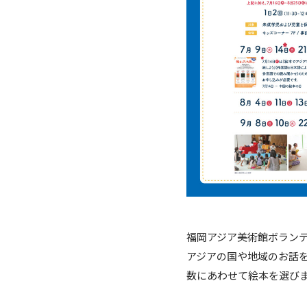
福岡アジア美術館ボラン
アジアの国や地域のお話
数にあわせて絵本を選び