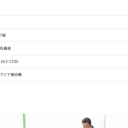
7組
先着順
-263-1100
アジア美術館