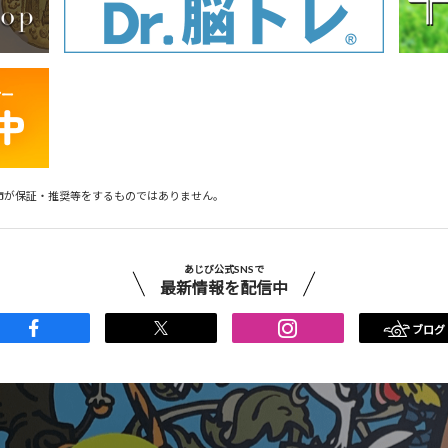
市が保証・推奨等をするものではありません。
あじび公式SNSで
最新情報を配信中
ブログ