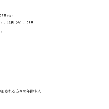
27日 (火）
）、13日（火）、25日
0
参加される方々の年齢や人