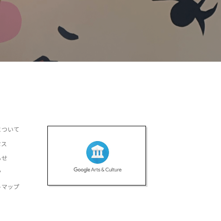
について
セス
らせ
ク
トマップ